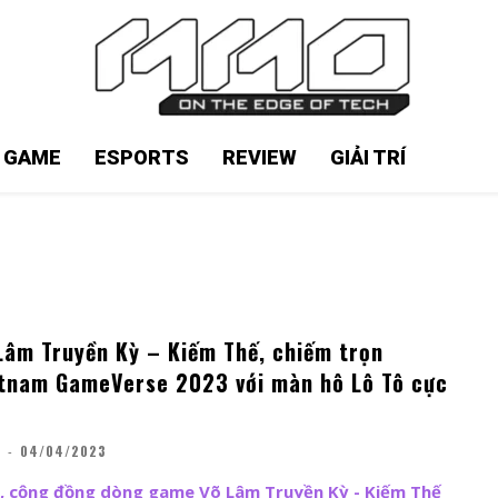
N GAME
ESPORTS
REVIEW
GIẢI TRÍ
âm Truyền Kỳ – Kiếm Thế, chiếm trọn
etnam GameVerse 2023 với màn hô Lô Tô cực
G
-
04/04/2023
, cộng đồng dòng game Võ Lâm Truyền Kỳ - Kiếm Thế