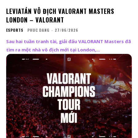
LEVIATÁN VÔ ĐỊCH VALORANT MASTERS
LONDON – VALORANT
ESPORTS
PHUC DANG
-
27/06/2026
Sau hai tuần tranh tài, giải đấu VALORANT Masters đã
tìm ra một nhà vô địch mới tại London,...