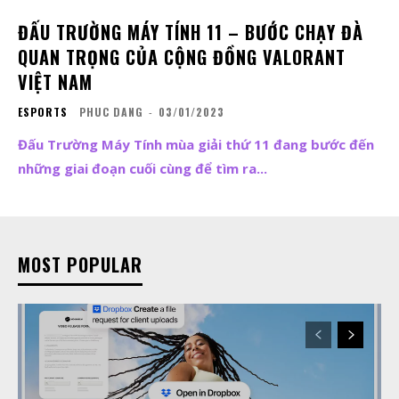
ĐẤU TRƯỜNG MÁY TÍNH 11 – BƯỚC CHẠY ĐÀ
QUAN TRỌNG CỦA CỘNG ĐỒNG VALORANT
VIỆT NAM
ESPORTS
PHUC DANG
-
03/01/2023
Đấu Trường Máy Tính mùa giải thứ 11 đang bước đến
những giai đoạn cuối cùng để tìm ra...
MOST POPULAR