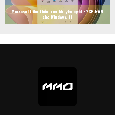
Microsoft âm thầm xóa khuyến nghị 32GB RAM
cho Windows 11