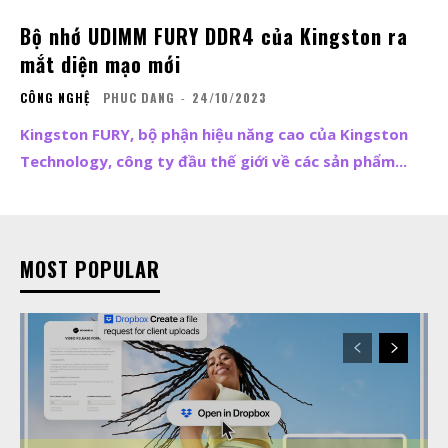
Bộ nhớ UDIMM FURY DDR4 của Kingston ra
mắt diện mạo mới
CÔNG NGHỆ
PHUC DANG
-
24/10/2023
Kingston FURY, bộ phận hiệu năng cao của Kingston
Technology, công ty đầu thế giới về các sản phẩm...
MOST POPULAR