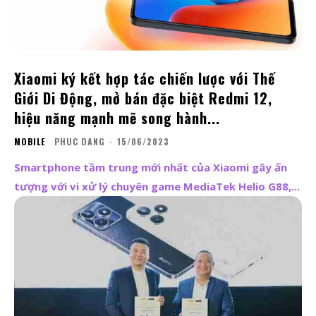
Xiaomi ký kết hợp tác chiến lược với Thế
Giới Di Động, mở bán đặc biệt Redmi 12,
hiệu năng mạnh mẽ song hành...
MOBILE
PHUC DANG
-
15/06/2023
Smartphone tầm trung mới nhất của Xiaomi gây ấn
tượng với vi xử lý chuyên game MediaTek Helio G88,...