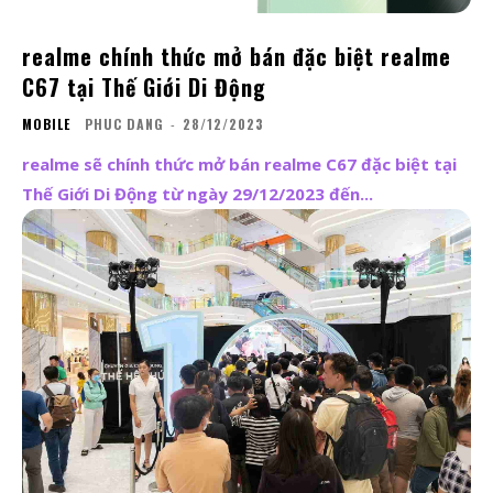
realme chính thức mở bán đặc biệt realme
C67 tại Thế Giới Di Động
MOBILE
PHUC DANG
-
28/12/2023
realme sẽ chính thức mở bán realme C67 đặc biệt tại
Thế Giới Di Động từ ngày 29/12/2023 đến...