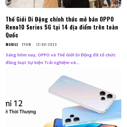
Thế Giới Di Động chính thức mở bán OPPO
Reno10 Series 5G tại 14 địa điểm trên toàn
Quốc
MOBILE
YYHM
-
12/08/2023
Sáng hôm nay, OPPO và Thế Giới Di Động đã tổ chức
đồng loạt Sự kiện Trải nghiệm và...