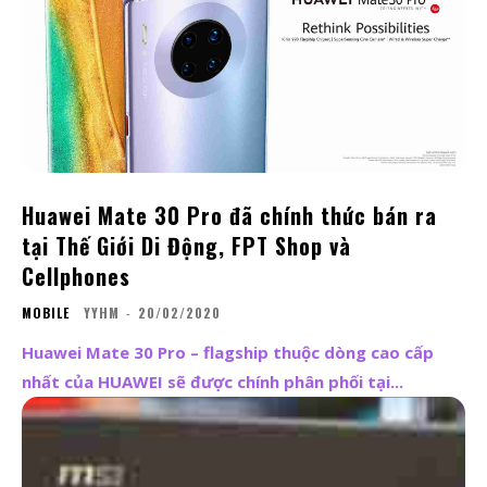
Huawei Mate 30 Pro đã chính thức bán ra
tại Thế Giới Di Động, FPT Shop và
Cellphones
MOBILE
YYHM
-
20/02/2020
Huawei Mate 30 Pro – flagship thuộc dòng cao cấp
nhất của HUAWEI sẽ được chính phân phối tại...