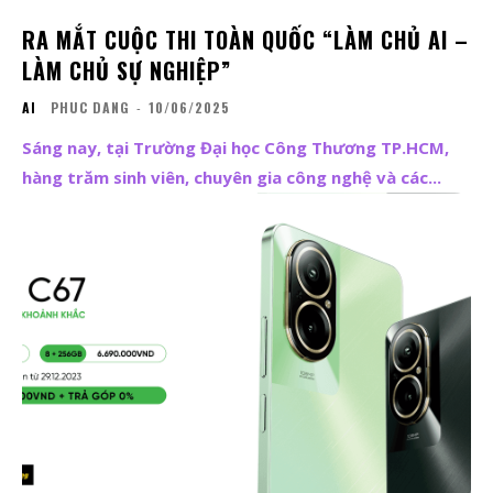
RA MẮT CUỘC THI TOÀN QUỐC “LÀM CHỦ AI –
LÀM CHỦ SỰ NGHIỆP”
AI
PHUC DANG
-
10/06/2025
Sáng nay, tại Trường Đại học Công Thương TP.HCM,
hàng trăm sinh viên, chuyên gia công nghệ và các...