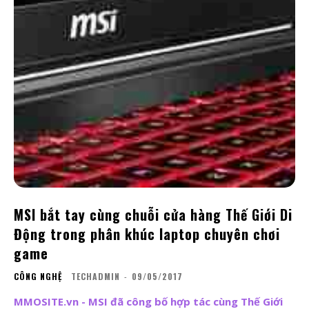
MSI bắt tay cùng chuỗi cửa hàng Thế Giới Di
Động trong phân khúc laptop chuyên chơi
game
CÔNG NGHỆ
TECHADMIN
-
09/05/2017
MMOSITE.vn - MSI đã công bố hợp tác cùng Thế Giới