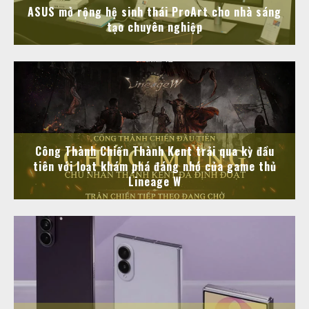
ASUS mở rộng hệ sinh thái ProArt cho nhà sáng
tạo chuyên nghiệp
Công Thành Chiến Thành Kent trải qua kỳ đầu
tiên với loạt khám phá đáng nhớ của game thủ
Lineage W