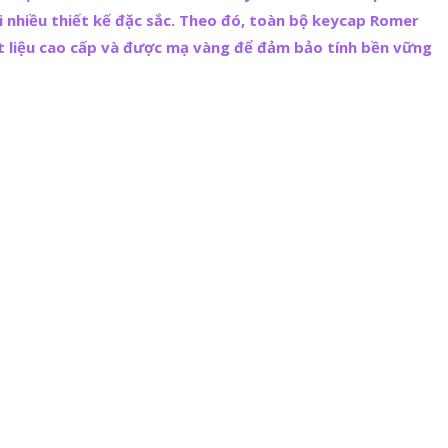
 nhiều thiết kế đặc sắc. Theo đó, toàn bộ keycap Romer
t liệu cao cấp và được mạ vàng để đảm bảo tính bền vững