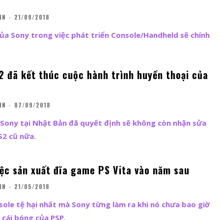
IN
-
21/09/2018
của Sony trong việc phát triển Console/Handheld sẽ chính
2 đã kết thúc cuộc hành trình huyền thoại của
IN
-
07/09/2018
 Sony tại Nhật Bản đã quyết định sẽ không còn nhận sửa
2 cũ nữa.
iệc sản xuất đĩa game PS Vita vào năm sau
IN
-
21/05/2018
onsole tệ hại nhất mà Sony từng làm ra khi nó chưa bao giờ
 cái bóng của PSP.