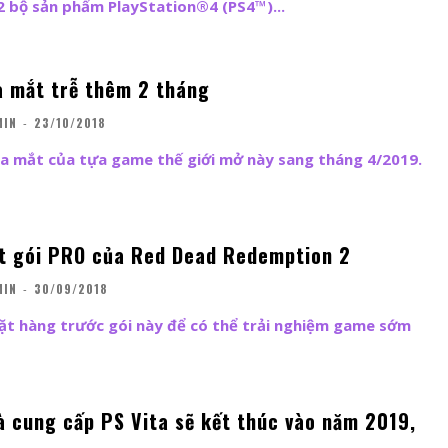
2 bộ sản phẩm PlayStation®4 (PS4™)...
a mắt trễ thêm 2 tháng
MIN
-
23/10/2018
ra mắt của tựa game thế giới mở này sang tháng 4/2019.
t gói PRO của Red Dead Redemption 2
MIN
-
30/09/2018
ặt hàng trước gói này để có thể trải nghiệm game sớm
à cung cấp PS Vita sẽ kết thúc vào năm 2019,