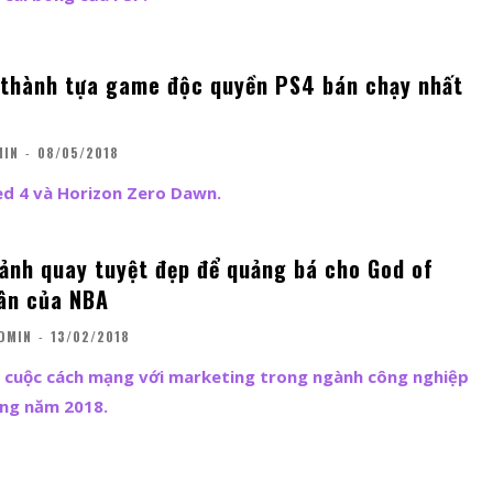
 thành tựa game độc quyền PS4 bán chạy nhất
MIN
-
08/05/2018
d 4 và Horizon Zero Dawn.
ảnh quay tuyệt đẹp để quảng bá cho God of
ân của NBA
DMIN
-
13/02/2018
 cuộc cách mạng với marketing trong ngành công nghiệp
ong năm 2018.