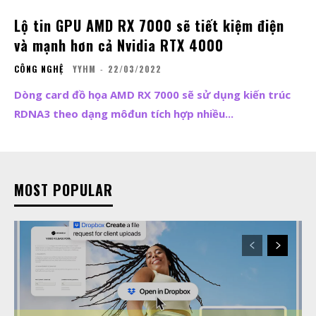
Lộ tin GPU AMD RX 7000 sẽ tiết kiệm điện
và mạnh hơn cả Nvidia RTX 4000
CÔNG NGHỆ
YYHM
-
22/03/2022
Dòng card đồ họa AMD RX 7000 sẽ sử dụng kiến trúc
RDNA3 theo dạng môđun tích hợp nhiều...
MOST POPULAR