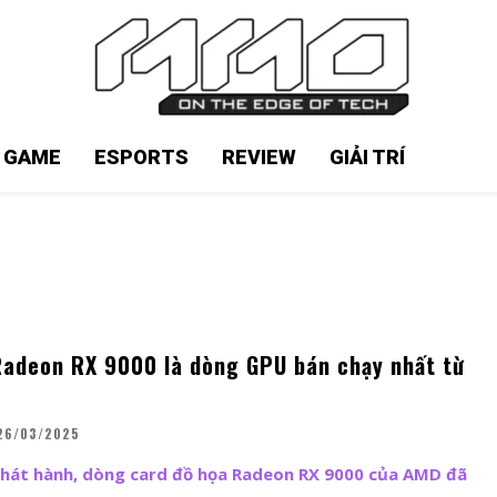
N GAME
ESPORTS
REVIEW
GIẢI TRÍ
adeon RX 9000 là dòng GPU bán chạy nhất từ
26/03/2025
phát hành, dòng card đồ họa Radeon RX 9000 của AMD đã