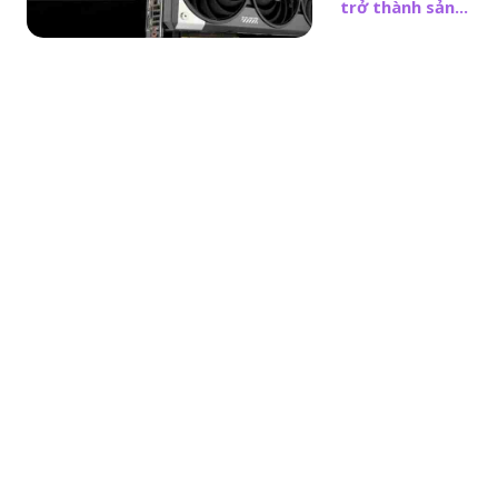
trở thành sản...