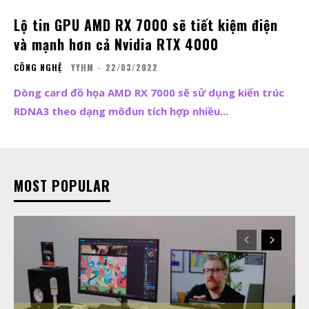
Lộ tin GPU AMD RX 7000 sẽ tiết kiệm điện
và mạnh hơn cả Nvidia RTX 4000
CÔNG NGHỆ
YYHM
-
22/03/2022
Dòng card đồ họa AMD RX 7000 sẽ sử dụng kiến trúc
RDNA3 theo dạng môđun tích hợp nhiều...
MOST POPULAR