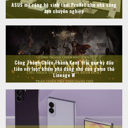
ASUS mở rộng hệ sinh thái ProArt cho nhà sáng
tạo chuyên nghiệp
Công Thành Chiến Thành Kent trải qua kỳ đầu
tiên với loạt khám phá đáng nhớ của game thủ
Lineage W