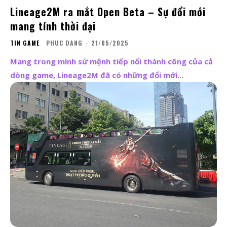
Lineage2M ra mắt Open Beta – Sự đổi mới
mang tính thời đại
TIN GAME
PHUC DANG
-
21/05/2025
Mang trong mình sứ mệnh tiếp nối thành công của cả
dòng game, Lineage2M đã có những đổi mới...