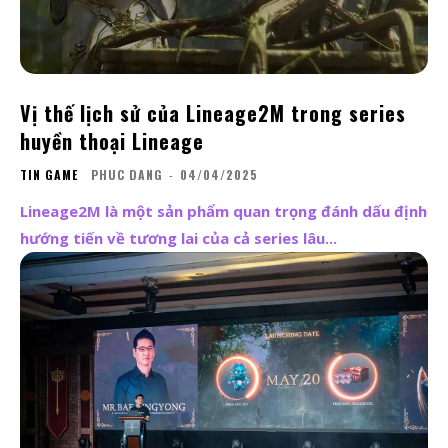
Vị thế lịch sử của Lineage2M trong series
huyền thoại Lineage
TIN GAME
PHUC DANG
-
04/04/2025
Lineage2M là một sản phẩm quan trọng đánh dấu định
hướng tiến về tương lai của cả series lâu...