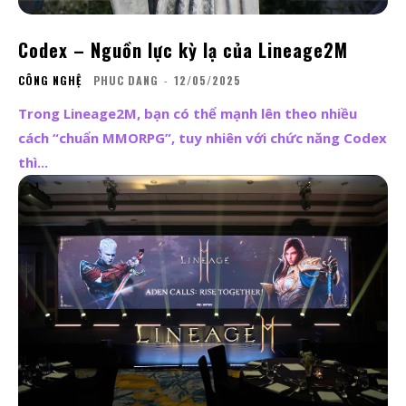
Codex – Nguồn lực kỳ lạ của Lineage2M
CÔNG NGHỆ
PHUC DANG
-
12/05/2025
Trong Lineage2M, bạn có thể mạnh lên theo nhiều
cách “chuẩn MMORPG”, tuy nhiên với chức năng Codex
thì...