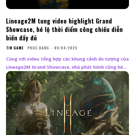
Lineage2M tung video highlight Grand
Showcase, hé lộ thời điểm công chiếu diễn
biến đầy đủ
TIN GAME
PHUC DANG
-
09/04/2025
Cùng với video tổng hợp các khung cảnh ấn tượng của
Lineage2M Grand Showcase, nhà phát hành cũng hé...