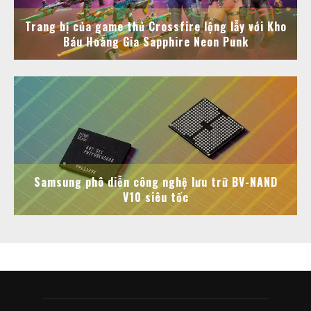
Trang bị của game thủ Crossfire lộng lẫy với Kho
Báu Hoàng Gia Sapphire Neon Punk
Samsung phô diễn công nghệ lưu trữ BV-NAND
V10 siêu tốc