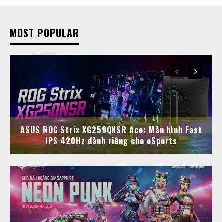
MOST POPULAR
ASUS ROG Strix XG259QNSR Ace: Màn hình Fast
IPS 420Hz dành riêng cho eSports