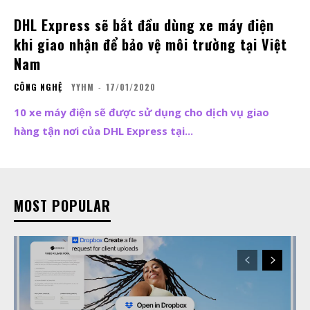
DHL Express sẽ bắt đầu dùng xe máy điện
khi giao nhận để bảo vệ môi trường tại Việt
Nam
CÔNG NGHỆ
YYHM
-
17/01/2020
10 xe máy điện sẽ được sử dụng cho dịch vụ giao
hàng tận nơi của DHL Express tại...
MOST POPULAR