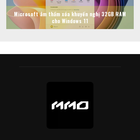
Microsoft âm thầm xóa khuyến nghị 32GB RAM
cho Windows 11