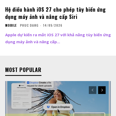
Hệ điều hành iOS 27 cho phép tùy biến ứng
dụng máy ảnh và nâng cấp Siri
MOBILE
PHUC DANG
-
14/05/2026
Apple dự kiến ra mắt iOS 27 với khả năng tùy biến ứng
dụng máy ảnh và nâng cấp...
MOST POPULAR