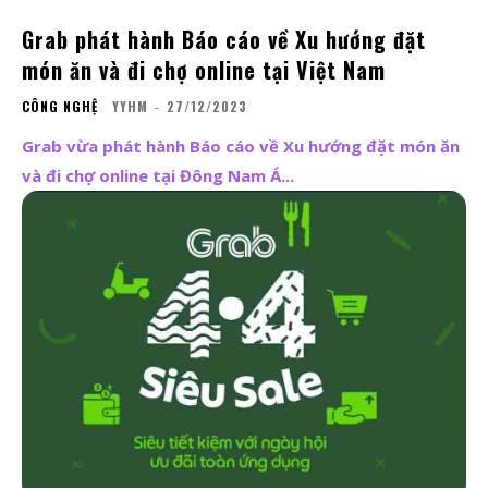
Grab phát hành Báo cáo về Xu hướng đặt
món ăn và đi chợ online tại Việt Nam
CÔNG NGHỆ
YYHM
-
27/12/2023
Grab vừa phát hành Báo cáo về Xu hướng đặt món ăn
và đi chợ online tại Đông Nam Á...