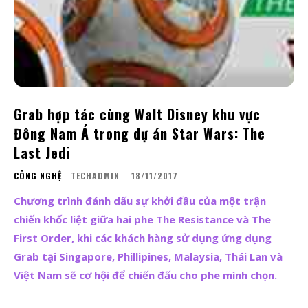
Grab hợp tác cùng Walt Disney khu vực
Đông Nam Á trong dự án Star Wars: The
Last Jedi
CÔNG NGHỆ
TECHADMIN
-
18/11/2017
Chương trình đánh dấu sự khởi đầu của một trận
chiến khốc liệt giữa hai phe The Resistance và The
First Order, khi các khách hàng sử dụng ứng dụng
Grab tại Singapore, Phillipines, Malaysia, Thái Lan và
Việt Nam sẽ cơ hội để chiến đấu cho phe mình chọn.