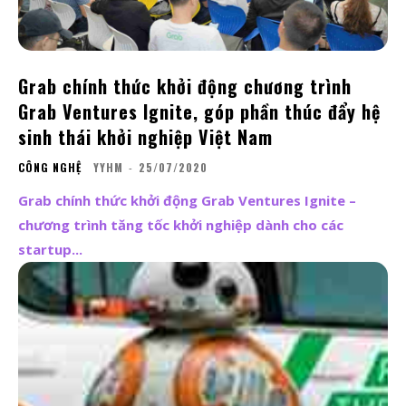
Grab chính thức khởi động chương trình
Grab Ventures Ignite, góp phần thúc đẩy hệ
sinh thái khởi nghiệp Việt Nam
CÔNG NGHỆ
YYHM
-
25/07/2020
Grab chính thức khởi động Grab Ventures Ignite –
chương trình tăng tốc khởi nghiệp dành cho các
startup...