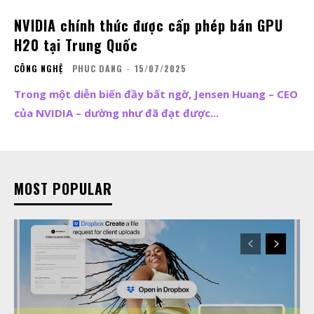
NVIDIA chính thức được cấp phép bán GPU
H20 tại Trung Quốc
CÔNG NGHỆ
PHUC DANG
-
15/07/2025
Trong một diễn biến đầy bất ngờ, Jensen Huang – CEO
của NVIDIA – dường như đã đạt được...
MOST POPULAR