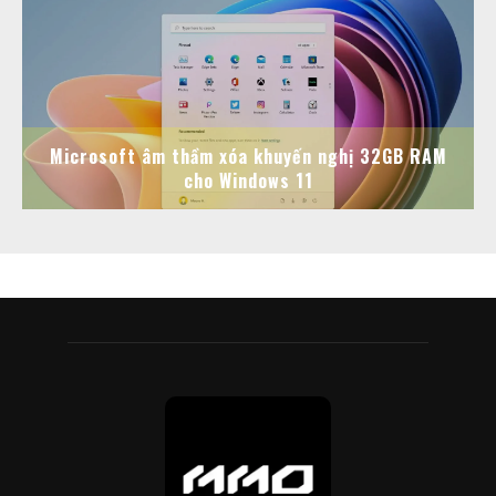
Microsoft âm thầm xóa khuyến nghị 32GB RAM
cho Windows 11