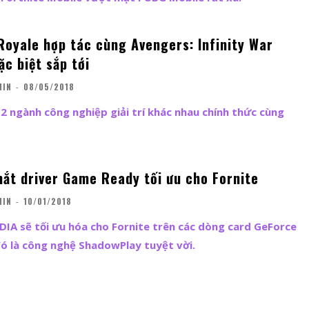
Royale hợp tác cùng Avengers: Infinity War
ặc biệt sắp tới
MIN
-
08/05/2018
g 2 ngành công nghiệp giải trí khác nhau chính thức cùng
mắt driver Game Ready tối ưu cho Fornite
MIN
-
10/01/2018
DIA sẽ tối ưu hóa cho Fornite trên các dòng card GeForce
ó là công nghệ ShadowPlay tuyệt vời.