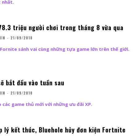
 nhất.
78.3 triệu người chơi trong tháng 8 vừa qua
MIN
-
21/09/2018
Fornite sánh vai cùng những tựa game lớn trên thế giới.
sẽ bắt đầu vào tuần sau
MIN
-
21/09/2018
ho các game thủ mới với những ưu đãi XP.
 lý kết thúc, Bluehole hủy đơn kiện Fortnite