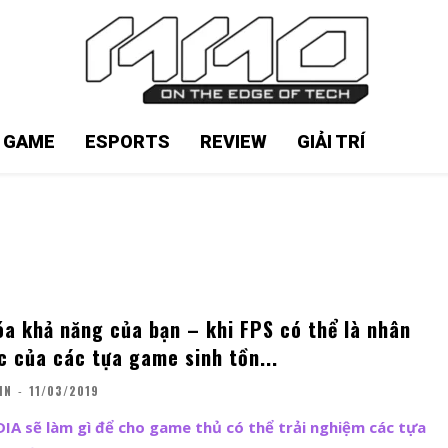
N GAME
ESPORTS
REVIEW
GIẢI TRÍ
óa khả năng của bạn – khi FPS có thể là nhân
c của các tựa game sinh tồn...
IN
-
11/03/2019
A sẽ làm gì để cho game thủ có thể trải nghiệm các tựa