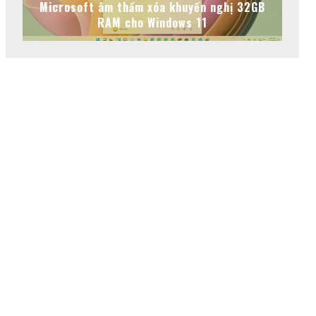
Microsoft âm thầm xóa khuyến nghị 32GB
RAM cho Windows 11