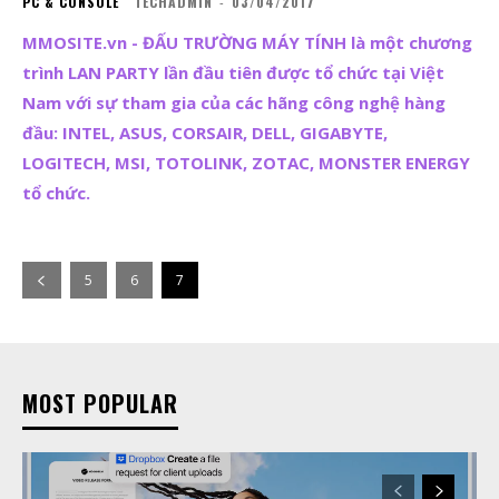
PC & CONSOLE
TECHADMIN
-
03/04/2017
MMOSITE.vn - ĐẤU TRƯỜNG MÁY TÍNH là một chương
trình LAN PARTY lần đầu tiên được tổ chức tại Việt
Nam với sự tham gia của các hãng công nghệ hàng
đầu: INTEL, ASUS, CORSAIR, DELL, GIGABYTE,
LOGITECH, MSI, TOTOLINK, ZOTAC, MONSTER ENERGY
tổ chức.
5
6
7
MOST POPULAR