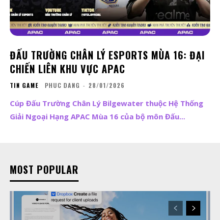
ĐẤU TRƯỜNG CHÂN LÝ ESPORTS MÙA 16: ĐẠI
CHIẾN LIÊN KHU VỰC APAC
TIN GAME
PHUC DANG
-
28/01/2026
Cúp Đấu Trường Chân Lý Bilgewater thuộc Hệ Thống
Giải Ngoại Hạng APAC Mùa 16 của bộ môn Đấu...
MOST POPULAR