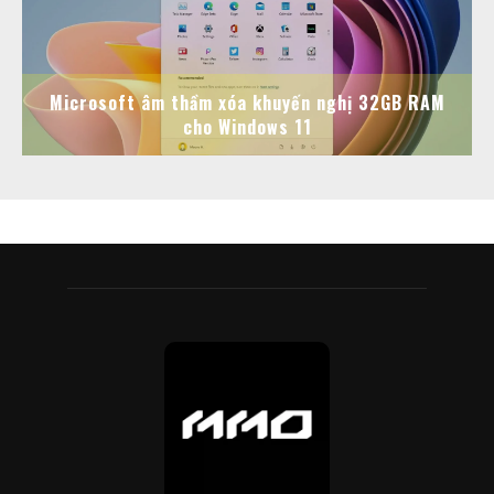
Microsoft âm thầm xóa khuyến nghị 32GB RAM
cho Windows 11