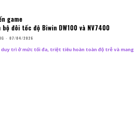
iến game
 bộ đôi tốc độ Biwin DW100 và NV7400
NG
-
07/04/2026
 duy trì ở mức tối đa, triệt tiêu hoàn toàn độ trễ và mang