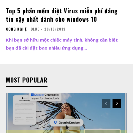
Top 5 phần mềm diệt Virus miễn phí đáng
tin cậy nhất dành cho windows 10
CÔNG NGHỆ
BLUE
-
28/10/2019
Khi bạn sở hữu một chiếc máy tính, không cần biết
bạn đã cài đặt bao nhiêu ứng dụng...
MOST POPULAR