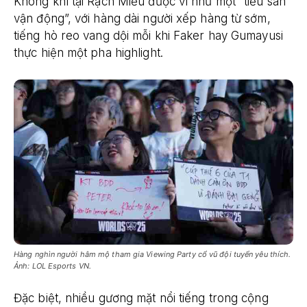
Không khí tại Rạch Miễu được ví như một “tiểu sân
vận động”, với hàng dài người xếp hàng từ sớm,
tiếng hò reo vang dội mỗi khi Faker hay Gumayusi
thực hiện một pha highlight.
Hàng nghìn người hâm mộ tham gia Viewing Party cổ vũ đội tuyển yêu thích.
Ảnh: LOL Esports VN.
Đặc biệt, nhiều gương mặt nổi tiếng trong cộng