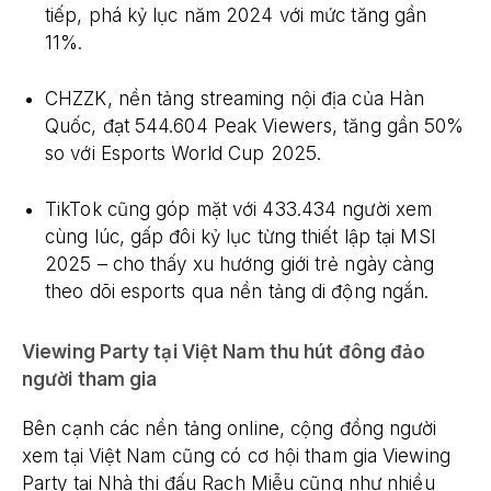
tiếp, phá kỷ lục năm 2024 với mức tăng gần
11%.
CHZZK, nền tảng streaming nội địa của Hàn
Quốc, đạt 544.604 Peak Viewers, tăng gần 50%
so với Esports World Cup 2025.
TikTok cũng góp mặt với 433.434 người xem
cùng lúc, gấp đôi kỷ lục từng thiết lập tại MSI
2025 – cho thấy xu hướng giới trẻ ngày càng
theo dõi esports qua nền tảng di động ngắn.
Viewing Party tại Việt Nam thu hút đông đảo
người tham gia
Bên cạnh các nền tảng online, cộng đồng người
xem tại Việt Nam cũng có cơ hội tham gia Viewing
Party tại Nhà thi đấu Rạch Miễu cũng như nhiều