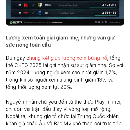
Lượng xem toàn giải giảm nhẹ, nhưng vẫn giữ
sức nóng toàn cầu
Dù ngày c
hung kết giúp lượng xem bùng nổ
, tổng
thể CKTG 2025 lại ghi nhận sự sụt giảm nhẹ. So với
năm 2024, lượng người xem cao nhất giảm 1,7%,
trong khi số người xem trung bình giảm 13% và
tổng thời lượng xem tụt 29%.
Nguyên nhân chủ yếu đến từ thể thức Play-In mới,
chỉ còn vài trận đấu thay vì vòng loại mở rộng.
Ngoài ra, khung giờ tổ chức tại Trung Quốc khiến
khán giả châu Âu và Bắc Mỹ khó theo dõi trực tiếp.