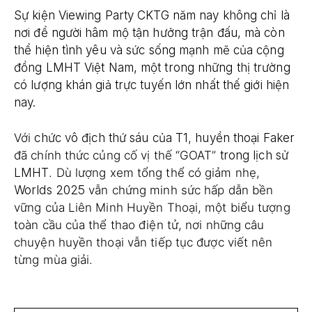
Sự kiện Viewing Party CKTG năm nay không chỉ là
nơi để người hâm mộ tận hưởng trận đấu, mà còn
thể hiện tình yêu và sức sống mạnh mẽ của cộng
đồng LMHT Việt Nam, một trong những thị trường
có lượng khán giả trực tuyến lớn nhất thế giới hiện
nay.
Với
chức vô địch thứ sáu của T1
,
huyền thoại Faker
đã chính thức củng cố vị thế “GOAT”
trong lịch sử
LMHT
. Dù lượng xem tổng thể có giảm nhẹ,
Worlds 2025
vẫn chứng minh sức hấp dẫn bền
vững của Liên Minh Huyền Thoại, một biểu tượng
toàn cầu của thể thao điện tử, nơi những câu
chuyện huyền thoại vẫn tiếp tục được viết nên
từng mùa giải.