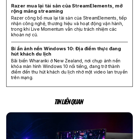
Razer mua lại tài sản của StreamElements, mở
rộng mảng streaming
Razer công bố mua lại tài sản của StreamElements, tiếp
nhận công nghệ, thương hiệu và hoạt động vận hành,
trong khi Live Momentum vẫn chịu trách nhiệm các
khoản nợ cũ.
Bí ẩn ảnh nền Windows 10: Địa điểm thực đang
hút khách du lịch
Bãi biển Wharariki ở New Zealand, nơi chụp ảnh nền
khóa màn hình Windows 10 nổi tiếng, đang trở thành
điểm đến thu hút khách du lịch nhờ một video lan truyền
trên mạng.
TIN LIÊN QUAN