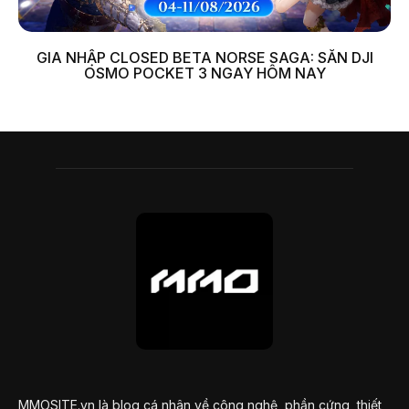
GIA NHẬP CLOSED BETA NORSE SAGA: SĂN DJI
OSMO POCKET 3 NGAY HÔM NAY
MMOSITE.vn là blog cá nhân về công nghệ, phần cứng, thiết