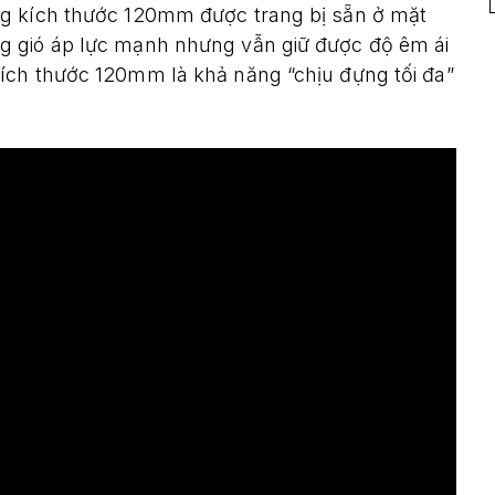
ng kích thước 120mm được trang bị sẵn ở mặt
g gió áp lực mạnh nhưng vẫn giữ được độ êm ái
ích thước 120mm là khả năng “chịu đựng tối đa”