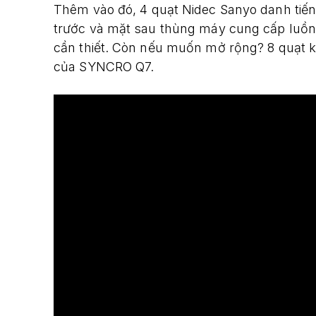
Thêm vào đó, 4 quạt Nidec Sanyo danh tiế
trước và mặt sau thùng máy cung cấp luồn
cần thiết. Còn nếu muốn mở rộng? 8 quạt k
của SYNCRO Q7.