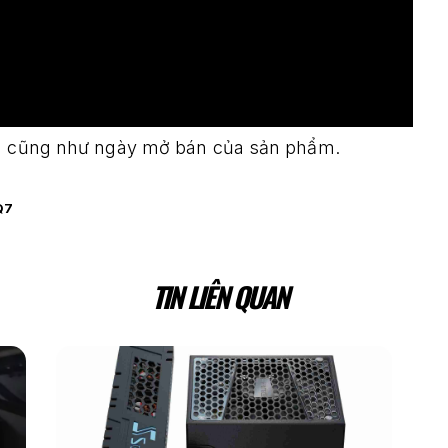
bán cũng như ngày mở bán của sản phẩm.
Q7
TIN LIÊN QUAN