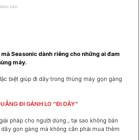
UẢNG CÁO
 mà Seasonic dành riêng cho những ai đam
hùng máy.
ặc biệt giúp đi dây trong thùng máy gọn gàng
UẲNG ĐI GÁNH LO “ĐI DÂY”
iải pháp cho người dùng., tại sao không bán
đi dây gọn gàng mà không cần phải mua thêm