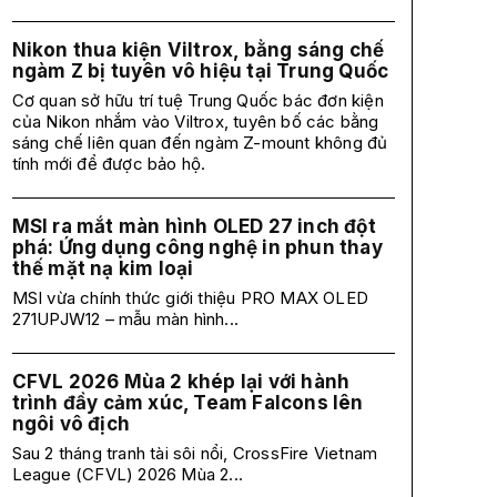
Nikon thua kiện Viltrox, bằng sáng chế
ngàm Z bị tuyên vô hiệu tại Trung Quốc
Cơ quan sở hữu trí tuệ Trung Quốc bác đơn kiện
của Nikon nhắm vào Viltrox, tuyên bố các bằng
sáng chế liên quan đến ngàm Z-mount không đủ
tính mới để được bảo hộ.
MSI ra mắt màn hình OLED 27 inch đột
phá: Ứng dụng công nghệ in phun thay
thế mặt nạ kim loại
MSI vừa chính thức giới thiệu PRO MAX OLED
271UPJW12 – mẫu màn hình...
CFVL 2026 Mùa 2 khép lại với hành
trình đầy cảm xúc, Team Falcons lên
ngôi vô địch
Sau 2 tháng tranh tài sôi nổi, CrossFire Vietnam
League (CFVL) 2026 Mùa 2...