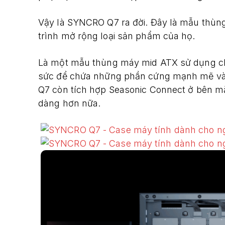
Vậy là SYNCRO Q7 ra đời. Đây là mẫu thùng
trình mở rộng loại sản phẩm của họ.
Là một mẫu thùng máy mid ATX sử dụng chất 
sức để chứa những phần cứng mạnh mẽ và 
Q7 còn tích hợp Seasonic Connect ở bên mặ
dàng hơn nữa.