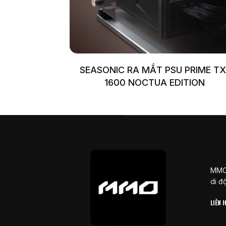
SEASONIC RA MẮT PSU PRIME TX
1600 NOCTUA EDITION
MMOS
di đ
LIÊN