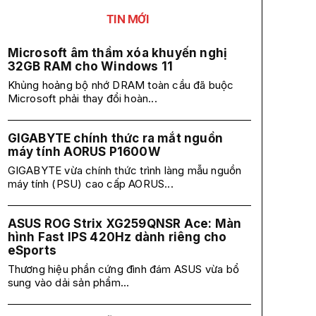
TIN MỚI
Microsoft âm thầm xóa khuyến nghị
32GB RAM cho Windows 11
Khủng hoảng bộ nhớ DRAM toàn cầu đã buộc
Microsoft phải thay đổi hoàn...
GIGABYTE chính thức ra mắt nguồn
máy tính AORUS P1600W
GIGABYTE vừa chính thức trình làng mẫu nguồn
máy tính (PSU) cao cấp AORUS...
ASUS ROG Strix XG259QNSR Ace: Màn
hình Fast IPS 420Hz dành riêng cho
eSports
Thương hiệu phần cứng đình đám ASUS vừa bổ
sung vào dải sản phẩm...