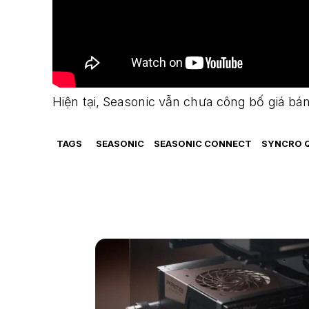
Hiện tại, Seasonic vẫn chưa công bố giá 
TAGS
SEASONIC
SEASONIC CONNECT
SYNCRO 