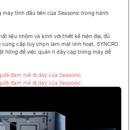
 máy tính đầu tiên của Seasonic trong hành
liệu nhôm và kính với thiết kế hiện đại, đủ
cung cấp tùy chọn làm mát linh hoạt, SYNCRO
t hông để việc quản lí dây cáp trong máy dễ