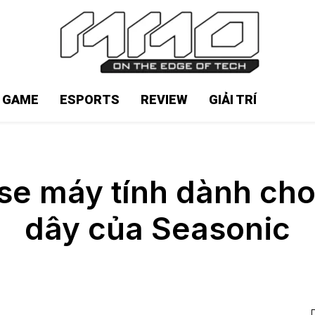
N GAME
ESPORTS
REVIEW
GIẢI TRÍ
e máy tính dành cho
dây của Seasonic