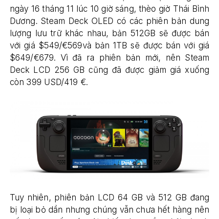
ngày 16 tháng 11 lúc 10 giờ sáng, thèo giờ Thái Bình
Dương. Steam Deck OLED có các phiên bản dung
lượng lưu trữ khác nhau, bản 512GB sẽ được bán
với giá $549/€569và bản 1TB sẽ được bán với giá
$649/€679. Vì đã ra phiên bản mới, nên Steam
Deck LCD 256 GB cũng đã được giảm giá xuống
còn 399 USD/419 €.
Tuy nhiên, phiên bản LCD 64 GB và 512 GB đang
bị loại bỏ dần nhưng chúng vẫn chưa hết hàng nên