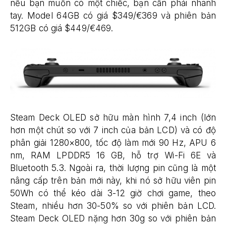
nếu bạn muốn có một chiếc, bạn cần phải nhanh
tay. Model 64GB có giá $349/€369 và phiên bản
512GB có giá $449/€469.
Steam Deck OLED sở hữu màn hình 7,4 inch (lớn
hơn một chút so với 7 inch của bản LCD) và có độ
phân giải 1280×800, tốc độ làm mới 90 Hz, APU 6
nm, RAM LPDDR5 16 GB, hỗ trợ Wi-Fi 6E và
Bluetooth 5.3. Ngoài ra, thời lượng pin cũng là một
nâng cấp trên bản mới này, khi nó sở hữu viên pin
50Wh có thể kéo dài 3-12 giờ chơi game, theo
Steam, nhiều hơn 30-50% so với phiên bản LCD.
Steam Deck OLED nặng hơn 30g so với phiên bản