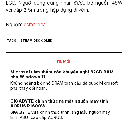
LCD. Người dùng cũng nhận được bộ nguồn 45W
với cáp 2,5m trong hộp đựng đi kèm.
Nguồn:
gsmarena
TAGS
STEAM DECK OLED
TIN MỚI
Microsoft âm thầm xóa khuyến nghị 32GB RAM
cho Windows 11
Khủng hoảng bộ nhớ DRAM toàn cầu đã buộc Microsoft
phải thay đổi hoàn...
GIGABYTE chính thức ra mắt nguồn máy tính
AORUS P1600W
GIGABYTE vừa chính thức trình làng mẫu nguồn máy
tính (PSU) cao cấp AORUS...