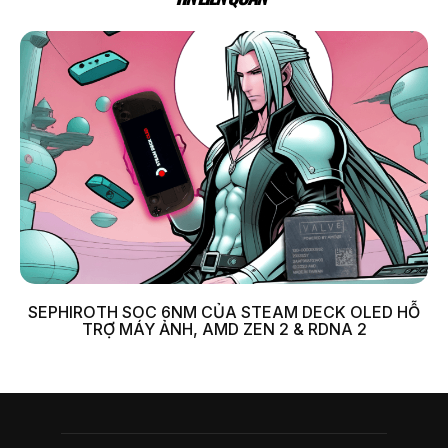
SEPHIROTH SOC 6NM CỦA STEAM DECK OLED HỖ
TRỢ MÁY ẢNH, AMD ZEN 2 & RDNA 2