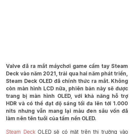
Valve đã ra mắt máychơi game cầm tay Steam
Deck vào năm 2021, trải qua hai năm phát triển,
Steam Deck OLED đã chính thức ra mắt. Không
còn màn hình LCD nữa, phiên bản này sẽ được
trang bị màn hình OLED, với khả năng hỗ trợ
HDR và có thể đạt độ sáng tối đa lên tới 1.000
nits nhưng vẫn mang lại màu đen sâu vốn đã
làm nên tên tuổi của tấm nền OLED.
Steam Deck
OLED sẽ có mặt trên thị trường vào