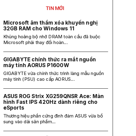
TIN MỚI
Microsoft âm thầm xóa khuyến nghị
32GB RAM cho Windows 11
Khủng hoảng bộ nhớ DRAM toàn cầu đã buộc
Microsoft phải thay đổi hoàn...
GIGABYTE chính thức ra mắt nguồn
máy tính AORUS P1600W
GIGABYTE vừa chính thức trình làng mẫu nguồn
máy tính (PSU) cao cấp AORUS...
ASUS ROG Strix XG259QNSR Ace: Màn
hình Fast IPS 420Hz dành riêng cho
eSports
Thương hiệu phần cứng đình đám ASUS vừa bổ
sung vào dải sản phẩm...