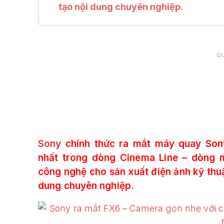
tạo nội dung chuyên nghiệp.
Q
Sony
chính thức ra mắt máy quay So
nhất trong dòng Cinema Line – dòng m
công nghệ cho sản xuất điện ảnh kỹ thu
dung chuyên nghiệp.