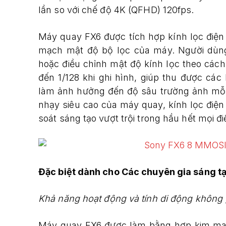
lần so với chế độ 4K (QFHD) 120fps.
Máy quay FX6 được tích hợp kính lọc điện 
mạch mật độ bộ lọc của máy. Người dùng
hoặc điều chỉnh mật độ kính lọc theo các
đến 1/128 khi ghi hình, giúp thu được cá
làm ảnh hưởng đến độ sâu trường ảnh mỗi k
nhạy siêu cao của máy quay, kính lọc điệ
soát sáng tạo vượt trội trong hầu hết mọi đi
Đặc biệt dành cho Các chuyên gia sáng tạ
Khả năng hoạt động và tính di động không 
Máy quay FX6 được làm bằng hợp kim magiê