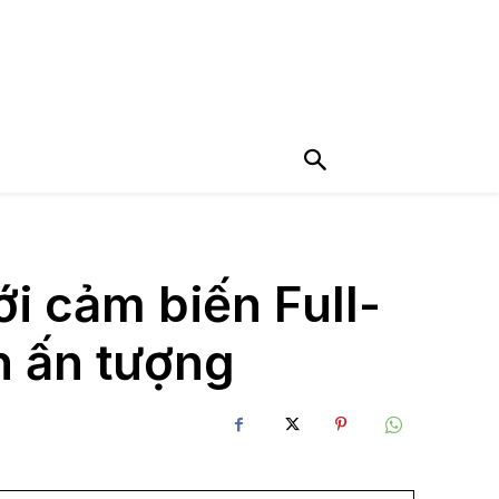
i cảm biến Full-
h ấn tượng