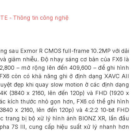
ng sau Exmor R CMOS full-frame 10.2MP với dải
và giảm nhiễu. Độ nhạy sáng cơ bản của FX6 là
2,800 – mở rộng lên đến 409,600 – để ghi hình
 FX6 còn có khả năng ghi ở định dạng XAVC All
 tuyệt đẹp khi quay slow motion ở các định dạng
4K (3840 x 2160, lên đến 120p) và FHD (1920 x
các kích thước nhỏ gọn hơn, FX6 có thể ghi hình
840 x 2160, lên đến 120p) và 4:2:2 10-bit FHD
c trang bị bộ xử lý hình ảnh BIONZ XR, lần đầu
ha 7S III, cung cấp hiệu suất xử lý nhanh hơn