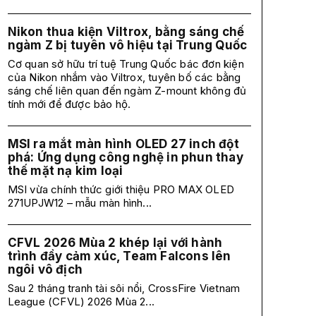
Nikon thua kiện Viltrox, bằng sáng chế
ngàm Z bị tuyên vô hiệu tại Trung Quốc
Cơ quan sở hữu trí tuệ Trung Quốc bác đơn kiện
của Nikon nhắm vào Viltrox, tuyên bố các bằng
sáng chế liên quan đến ngàm Z-mount không đủ
tính mới để được bảo hộ.
MSI ra mắt màn hình OLED 27 inch đột
phá: Ứng dụng công nghệ in phun thay
thế mặt nạ kim loại
MSI vừa chính thức giới thiệu PRO MAX OLED
271UPJW12 – mẫu màn hình...
CFVL 2026 Mùa 2 khép lại với hành
trình đầy cảm xúc, Team Falcons lên
ngôi vô địch
Sau 2 tháng tranh tài sôi nổi, CrossFire Vietnam
League (CFVL) 2026 Mùa 2...