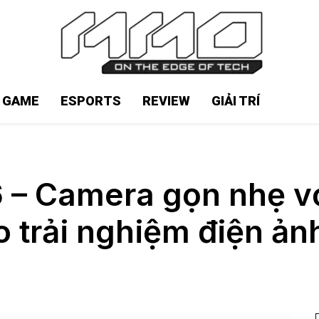
N GAME
ESPORTS
REVIEW
GIẢI TRÍ
 – Camera gọn nhẹ vớ
 trải nghiệm điện ản