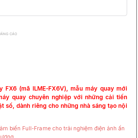
UẢNG CÁO
ny FX6 (mã ILME-FX6V), mẫu máy quay mới
áy quay chuyên nghiệp với những cải tiến
ật số, dành riêng cho những nhà sáng tạo nội