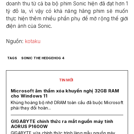
doanh thu từ cả ba bộ phim Sonic hiện đã đạt hơn 1
tỷ đô la, vì vậy có khả năng hãng phim sẽ muốn
thực hiện thêm nhiều phần phụ để mở rộng thế giới
điện ảnh của Sonic.
Nguồn:
kotaku
TAGS
SONIC THE HEDGEHOG 4
TIN MỚI
Microsoft âm thầm xóa khuyến nghị 32GB RAM
cho Windows 11
Khủng hoảng bộ nhớ DRAM toàn cầu đã buộc Microsoft
phải thay đổi hoàn...
GIGABYTE chính thức ra mắt nguồn máy tính
AORUS P1600W
GIGABYTE vừa chính thức trình làng mẫu nguồn máy