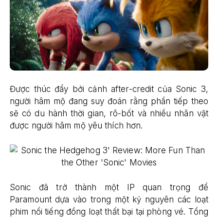
Được thúc đẩy bởi cảnh after-credit của Sonic 3,
người hâm mộ đang suy đoán rằng phần tiếp theo
sẽ có du hành thời gian, rô-bốt và nhiều nhân vật
được người hâm mộ yêu thích hơn.
Sonic đã trở thành một IP quan trọng để
Paramount dựa vào trong một kỷ nguyên ​​các loạt
phim nổi tiếng đồng loạt thất bại tại phòng vé. Tổng