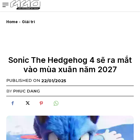
MMOSITE - Thông tin công nghệ
Bài viết nổi bật
Home
Giải trí
Sonic The Hedgehog 4 sẽ ra mắt
vào mùa xuân năm 2027
PUBLISHED ON
22/01/2025
BY
PHUC DANG