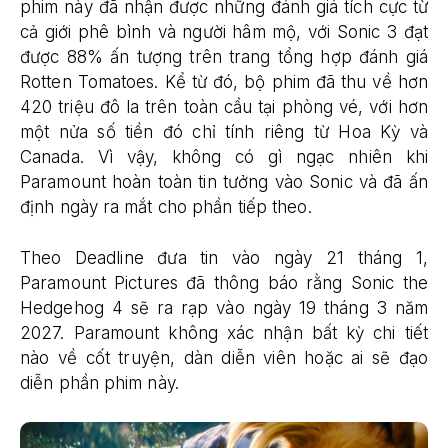
phim này đã nhận được những đánh giá tích cực từ
cả giới phê bình và người hâm mộ, với Sonic 3 đạt
được 88% ấn tượng trên trang tổng hợp đánh giá
Rotten Tomatoes. Kể từ đó, bộ phim đã thu về hơn
420 triệu đô la trên toàn cầu tại phòng vé, với hơn
một nửa số tiền đó chỉ tính riêng từ Hoa Kỳ và
Canada. Vì vậy, không có gì ngạc nhiên khi
Paramount hoàn toàn tin tưởng vào Sonic và đã ấn
định ngày ra mắt cho phần tiếp theo.
Theo Deadline đưa tin vào ngày 21 tháng 1,
Paramount Pictures đã thông báo rằng Sonic the
Hedgehog 4 sẽ ra rạp vào ngày 19 tháng 3 năm
2027. Paramount không xác nhận bất kỳ chi tiết
nào về cốt truyện, dàn diễn viên hoặc ai sẽ đạo
diễn phần phim này.