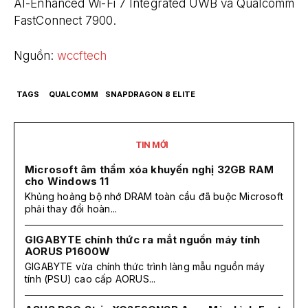
AI-Enhanced Wi-Fi 7 Integrated UWB và Qualcomm
FastConnect 7900.
Nguồn:
wccftech
TAGS
QUALCOMM
SNAPDRAGON 8 ELITE
TIN MỚI
Microsoft âm thầm xóa khuyến nghị 32GB RAM
cho Windows 11
Khủng hoảng bộ nhớ DRAM toàn cầu đã buộc Microsoft
phải thay đổi hoàn...
GIGABYTE chính thức ra mắt nguồn máy tính
AORUS P1600W
GIGABYTE vừa chính thức trình làng mẫu nguồn máy
tính (PSU) cao cấp AORUS...