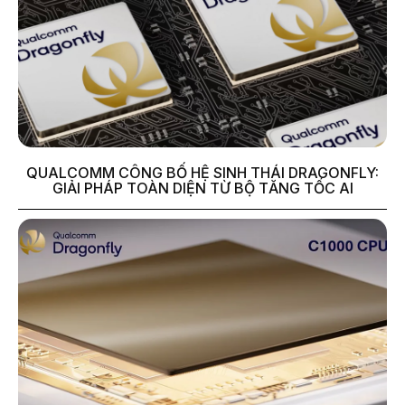
QUALCOMM CÔNG BỐ HỆ SINH THÁI DRAGONFLY:
GIẢI PHÁP TOÀN DIỆN TỪ BỘ TĂNG TỐC AI