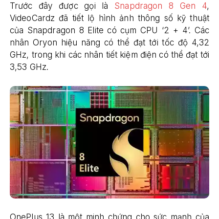
Trước đây được gọi là
Snapdragon 8 Gen 4
,
VideoCardz đã tiết lộ hình ảnh thông số kỹ thuật
của Snapdragon 8 Elite có cụm CPU ‘2 + 4’. Các
nhân Oryon hiệu năng có thể đạt tới tốc độ 4,32
GHz, trong khi các nhân tiết kiệm điện có thể đạt tới
3,53 GHz.
OnePlus 13 là một minh chứng cho sức mạnh của