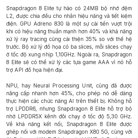
Snapdragon 8 Elite tự hào có 24MB bộ nhớ đệm
L2, được chia đều cho nhân hiệu năng và tiết kiệm
điện. GPU Adreno 830 là một sự cải tiến vượt trội
khi có hiệu năng thuần mạnh hơn 40% và khả năng
xử lý ray tracing cũng cải thiện 35% so với thế hệ
trước. Bộ xử lý đồ họa có ba slices, mỗi slices chạy
ở tốc độ xung nhịp 1,10GHz. Ngoài ra, Snapdragon
8 Elite sẽ có thể xử lý các tựa game AAA vì nó hỗ
trợ API đồ họa hiện đại.
NPU, hay Neural Processing Unit, cũng đã được
nâng cấp nhanh hơn 45%, cho phép nó dễ dàng
thực hiện các chức năng AI trên thiết bị. Không hỗ
trợ LPDDR6, nhưng Snapdragon 8 Elite hỗ trợ bộ
nhớ LPDDR5X kênh đôi chạy ở tốc độ 5,30 GHz.
Về khả năng kết nối, Snapdragon 8 Elite được
ghép nối với modem Snapdragon X80 5G, cùng với