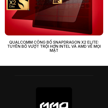
QUALCOMM CÔNG BỐ SNAPDRAGON X2 ELITE:
TUYÊN BỐ VƯỢT TRỘI HƠN INTEL VÀ AMD VỀ MỌI
MẶT