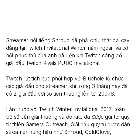
Streamer nổi tiếng Shroud đã phải chịu thất bại cay
đắng tại Twitch Invitational Winter năm ngoái, và cơ
hội phục thù của anh đã đến khi Twitch công bố
giải đấu Twitch Rivals PUBG Invitational.
Twitch rất tích cực phối hợp với Bluehole tổ chức
các giải đấu cho streamer khi trong 3 tháng nay đã
có 2 giải đấu với số tiền thưởng lên tới 200k$.
Lần trước với Twitch Winter Invitational 2017, toàn
bộ số tiền giải thưởng và donate đã được gửi tới quỹ
từ thiện Gamers Outreach. Giải đấu quy tụ được dàn
streamer hùng hậu như Shroud, GoldGlove,