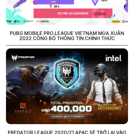
PUBG MOBILE PRO LEAGUE VIETNAM MÙA XUÂN
2022 CÔNG BỐ THÔNG TIN CHÍNH THỨC
PREDATOR LEAGUE 2020/21 APAC SẼ TRỞ LẠI VÀO