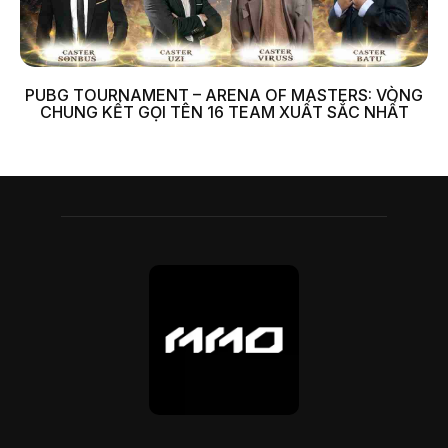
PUBG TOURNAMENT – ARENA OF MASTERS: VÒNG
CHUNG KẾT GỌI TÊN 16 TEAM XUẤT SẮC NHẤT