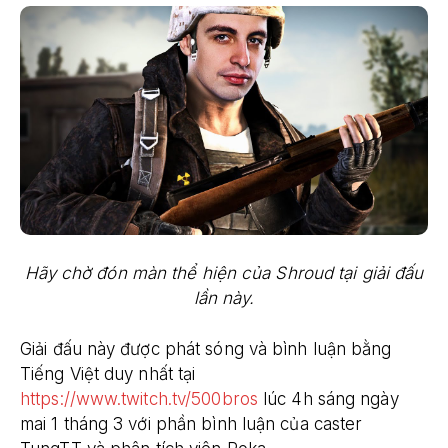
Hãy chờ đón màn thể hiện của Shroud tại giải đấu
lần này.
Giải đấu này được phát sóng và bình luận bằng
Tiếng Việt duy nhất tại
https://www.twitch.tv/500bros
lúc 4h sáng ngày
mai 1 tháng 3 với phần bình luận của caster