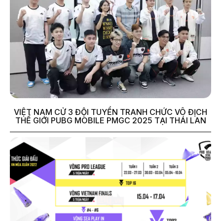
VIỆT NAM CỬ 3 ĐỘI TUYỂN TRANH CHỨC VÔ ĐỊCH
THẾ GIỚI PUBG MOBILE PMGC 2025 TẠI THÁI LAN