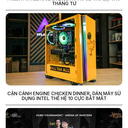
THÁNG TƯ
CẬN CẢNH ENGINE CHICKEN DINNER, DÀN MÁY SỬ
DỤNG INTEL THẾ HỆ 10 CỰC BẮT MẮT