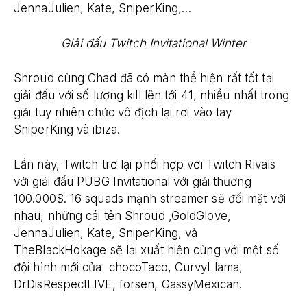
JennaJulien, Kate, SniperKing,…
Giải đấu Twitch Invitational Winter
Shroud cùng Chad đã có màn thể hiện rất tốt tại
giải đấu với số lượng kill lên tới 41, nhiều nhất trong
giải tuy nhiên chức vô địch lại rơi vào tay
SniperKing và ibiza.
Lần này, Twitch trở lại phối hợp với Twitch Rivals
với giải đấu PUBG Invitational với giải thưởng
100.000$. 16 squads mạnh streamer sẽ đối mặt với
nhau, những cái tên Shroud ,GoldGlove,
JennaJulien, Kate, SniperKing, và
TheBlackHokage sẽ lại xuất hiện cùng với một số
đội hình mới của chocoTaco, CurvyLlama,
DrDisRespectLIVE, forsen, GassyMexican.