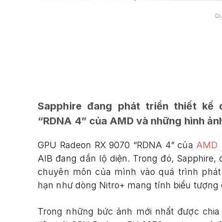
Q
Sapphire đang phát triển thiết k
“RDNA 4” của AMD và những hình ảnh 
GPU Radeon RX 9070 “RDNA 4” của
AMD
AIB đang dần lộ diện. Trong đó, Sapphire,
chuyên môn của mình vào quá trình phát 
hạn như dòng Nitro+ mang tính biểu tượng
Trong những bức ảnh mới nhất được chia 