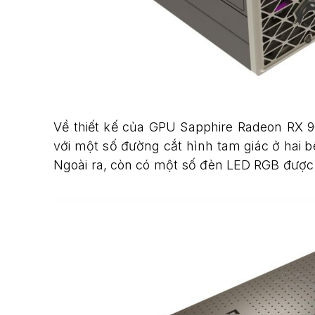
Về thiết kế của GPU Sapphire Radeon RX 
với một số đường cắt hình tam giác ở hai b
Ngoài ra, còn có một số đèn LED RGB được đ