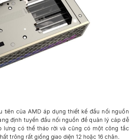
ầu tiên của AMD áp dụng thiết kế đầu nối nguồn
àng định tuyến đầu nối nguồn để quản lý cáp dễ
 lưng có thể tháo rời và cũng có một công tắc
t trông rất giống giao diện 12 hoặc 16 chân.