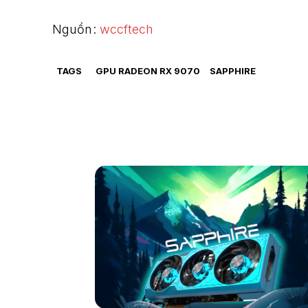
Nguồn:
wccftech
TAGS
GPU RADEON RX 9070
SAPPHIRE