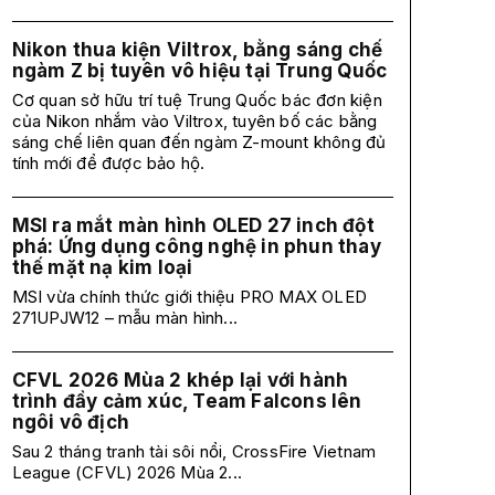
Nikon thua kiện Viltrox, bằng sáng chế
ngàm Z bị tuyên vô hiệu tại Trung Quốc
Cơ quan sở hữu trí tuệ Trung Quốc bác đơn kiện
của Nikon nhắm vào Viltrox, tuyên bố các bằng
sáng chế liên quan đến ngàm Z-mount không đủ
tính mới để được bảo hộ.
MSI ra mắt màn hình OLED 27 inch đột
phá: Ứng dụng công nghệ in phun thay
thế mặt nạ kim loại
MSI vừa chính thức giới thiệu PRO MAX OLED
271UPJW12 – mẫu màn hình...
CFVL 2026 Mùa 2 khép lại với hành
trình đầy cảm xúc, Team Falcons lên
ngôi vô địch
Sau 2 tháng tranh tài sôi nổi, CrossFire Vietnam
League (CFVL) 2026 Mùa 2...