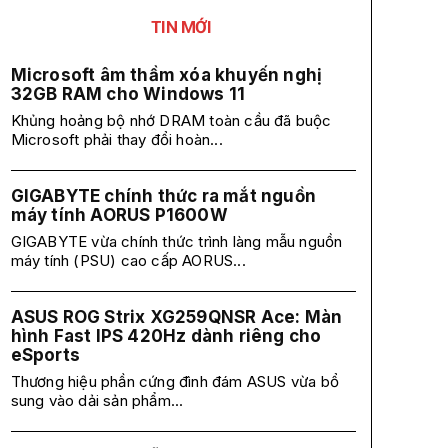
TIN MỚI
Microsoft âm thầm xóa khuyến nghị
32GB RAM cho Windows 11
Khủng hoảng bộ nhớ DRAM toàn cầu đã buộc
Microsoft phải thay đổi hoàn...
GIGABYTE chính thức ra mắt nguồn
máy tính AORUS P1600W
GIGABYTE vừa chính thức trình làng mẫu nguồn
máy tính (PSU) cao cấp AORUS...
ASUS ROG Strix XG259QNSR Ace: Màn
hình Fast IPS 420Hz dành riêng cho
eSports
Thương hiệu phần cứng đình đám ASUS vừa bổ
sung vào dải sản phẩm...