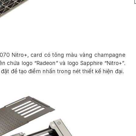
9070 Nitro+, card có tông màu vàng champagne
ên chứa logo “Radeon” và logo Sapphire “Nitro+”.
ặt để tạo điểm nhấn trong nét thiết kế hiện đại.