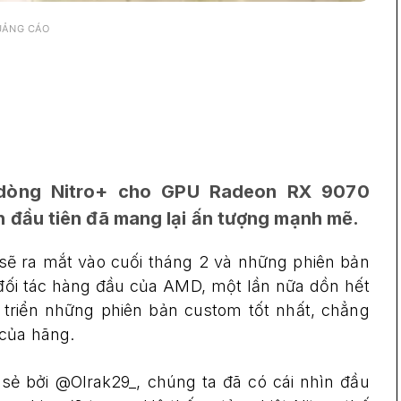
UẢNG CÁO
ế dòng Nitro+ cho GPU Radeon RX 9070
đầu tiên đã mang lại ấn tượng mạnh mẽ.
sẽ ra mắt vào cuối tháng 2 và những phiên bản
 đối tác hàng đầu của AMD, một lần nữa dồn hết
triển những phiên bản custom tốt nhất, chẳng
 của hãng.
sẻ bởi @Olrak29_, chúng ta đã có cái nhìn đầu