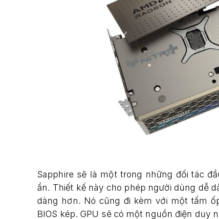
Sapphire sẽ là một trong những đối tác đ
ẩn. Thiết kế này cho phép người dùng dễ d
dàng hơn. Nó cũng đi kèm với một tấm ốp
BIOS kép. GPU sẽ có một nguồn điện duy nhấ