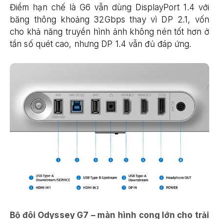
Điểm hạn chế là G6 vẫn dùng DisplayPort 1.4 với
băng thông khoảng 32Gbps thay vì DP 2.1, vốn
cho khả năng truyền hình ảnh không nén tốt hơn ở
tần số quét cao, nhưng DP 1.4 vẫn đủ đáp ứng.
Bộ đôi Odyssey G7 – màn hình cong lớn cho trải