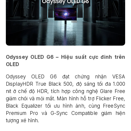
Odyssey OLED G6 – Hiệu suất cực đỉnh trên
OLED
Odyssey OLED G6 đạt chứng nhận VESA
DisplayHDR True Black 500, độ sáng tối đa 1.000
nit ở chế độ HDR, tích hợp công nghệ Glare Free
giảm chói và mỏi mắt. Màn hình hỗ trợ Flicker Free,
Black Equalizer tối ưu hình ảnh, cùng FreeSync
Premium Pro và G-Sync Compatible giảm hiện
tượng xé hình.