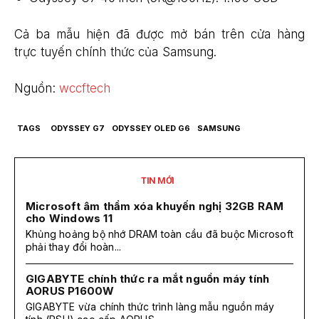
Cả ba mẫu hiện đã được mở bán trên cửa hàng
trực tuyến chính thức của Samsung.
Nguồn:
wccftech
TAGS
ODYSSEY G7
ODYSSEY OLED G6
SAMSUNG
TIN MỚI
Microsoft âm thầm xóa khuyến nghị 32GB RAM
cho Windows 11
Khủng hoảng bộ nhớ DRAM toàn cầu đã buộc Microsoft
phải thay đổi hoàn...
GIGABYTE chính thức ra mắt nguồn máy tính
AORUS P1600W
GIGABYTE vừa chính thức trình làng mẫu nguồn máy