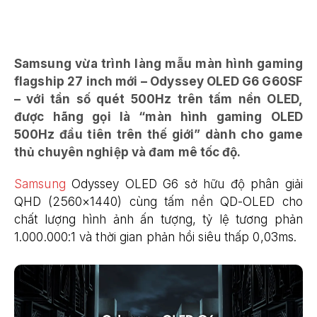
Samsung vừa trình làng mẫu màn hình gaming
flagship 27 inch mới – Odyssey OLED G6 G60SF
– với tần số quét 500Hz trên tấm nền OLED,
được hãng gọi là “màn hình gaming OLED
500Hz đầu tiên trên thế giới” dành cho game
thủ chuyên nghiệp và đam mê tốc độ.
Samsung
Odyssey OLED G6 sở hữu độ phân giải
QHD (2560×1440) cùng tấm nền QD-OLED cho
chất lượng hình ảnh ấn tượng, tỷ lệ tương phản
1.000.000:1 và thời gian phản hồi siêu thấp 0,03ms.