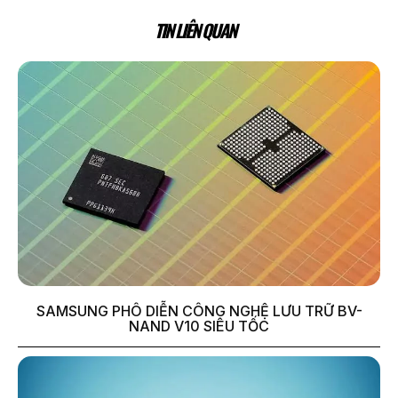
TIN LIÊN QUAN
SAMSUNG PHÔ DIỄN CÔNG NGHỆ LƯU TRỮ BV-
NAND V10 SIÊU TỐC