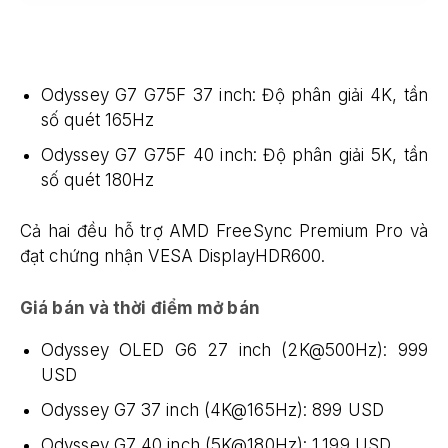
Odyssey G7 G75F 37 inch: Độ phân giải 4K, tần
số quét 165Hz
Odyssey G7 G75F 40 inch: Độ phân giải 5K, tần
số quét 180Hz
Cả hai đều hỗ trợ AMD FreeSync Premium Pro và
đạt chứng nhận VESA DisplayHDR600.
Giá bán và thời điểm mở bán
Odyssey OLED G6 27 inch (2K@500Hz): 999
USD
Odyssey G7 37 inch (4K@165Hz): 899 USD
Odyssey G7 40 inch (5K@180Hz): 1.199 USD