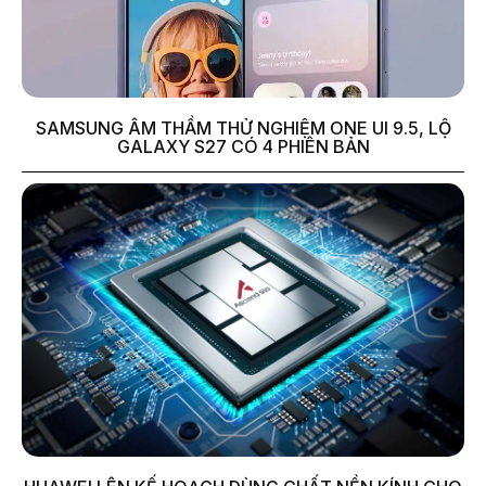
SAMSUNG ÂM THẦM THỬ NGHIỆM ONE UI 9.5, LỘ
GALAXY S27 CÓ 4 PHIÊN BẢN