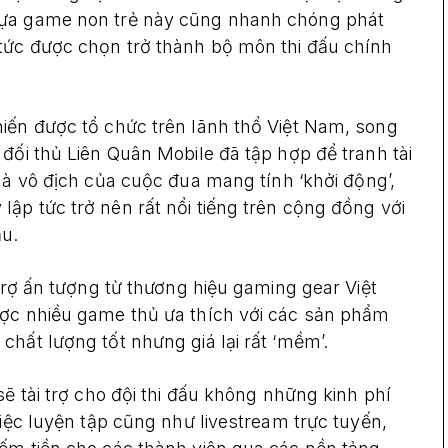
tựa game non trẻ này cũng nhanh chóng phát
tức được chọn trở thành bộ môn thi đấu chính
iến được tổ chức trên lãnh thổ Việt Nam, song
đối thủ Liên Quân Mobile đã tập hợp để tranh tài
à vô địch của cuộc đua mang tính ‘khởi động’,
ập tức trở nên rất nổi tiếng trên cộng đồng với
ầu.
 trợ ấn tượng từ thương hiệu gaming gear Việt
ược nhiều game thủ ưa thích với các sản phẩm
hất lượng tốt nhưng giá lại rất ‘mềm’.
sẽ tài trợ cho đội thi đấu không những kinh phí
việc luyện tập cũng như livestream trực tuyến,