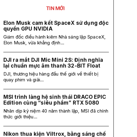
TIN MỚI
Elon Musk cam kết SpaceX sử dụng độc
quyền GPU NVIDIA
Giám đốc điều hành kiêm Nhà sáng lập SpaceX,
Elon Musk, vừa khẳng định...
DJI ra mắt DJI Mic Mini 2S: Định nghĩa
lại chuẩn mực âm thanh 32-BIT Float
DJI, thương hiệu hàng đầu thế giới về thiết bị
quay phim và giải...
MSI trình làng hệ sinh thái DRACO EPIC
Edition cùng “siêu phẩm” RTX 5080
Nhân dịp kỷ niệm 40 năm thành lập, MSI đã chính
thức giới thiệu...
Nikon thua kiện Viltrox, bằng sáng chế