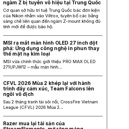
ngàm Z bị tuyên vô hiệu tại Trung Quốc
Cơ quan sở hữu trí tuệ Trung Quốc bác đơn kiện
của Nikon nhắm vào Viltrox, tuyên bố các bằng
sáng chế liên quan đến ngàm Z-mount không đủ
tính mới để được bảo hộ.
MSI ra mắt màn hình OLED 27 inch đột
phá: Ứng dụng công nghệ in phun thay
thế mặt nạ kim loại
MSI vừa chính thức giới thiệu PRO MAX OLED
271UPJW12 – mẫu màn hình...
CFVL 2026 Mùa 2 khép lại với hành
trình đầy cảm xúc, Team Falcons lên
ngôi vô địch
Sau 2 tháng tranh tài sôi nổi, CrossFire Vietnam
League (CFVL) 2026 Mùa 2...
Razer mua lại tài sản của