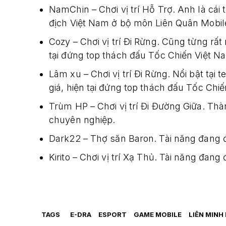
NamChin – Chơi vị trí Hỗ Trợ. Anh là cái 
địch Việt Nam ở bộ môn Liên Quân Mobil
Cozy
– Chơi vị trí Đi Rừng. Cũng từng rất 
tại đứng top thách đấu Tốc Chiến Việt N
Lâm xu – Chơi vị trí Đi Rừng. Nổi bật tại
giá, hiện tại đứng top thách đấu Tốc Chi
Trùm HP – Chơi vị trí Đi Đường Giữa. Th
chuyên nghiệp.
Dark22 – Thợ săn Baron. Tài năng đang 
Kirito
– Chơi vị trí
Xạ Thủ. Tài năng đang 
TAGS
E-DRA
ESPORT
GAME MOBILE
LIÊN MINH