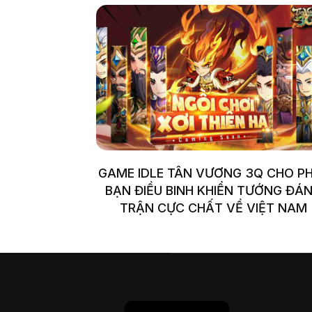
GAME IDLE TÂN VƯƠNG 3Q CHO P
BẠN ĐIỀU BINH KHIỂN TƯỚNG ĐÁ
TRẬN CỰC CHẤT VỀ VIỆT NAM