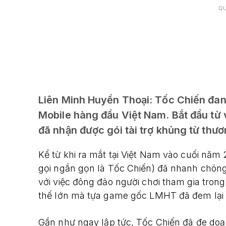
Q
Liên Minh Huyền Thoại: Tốc Chiến đan
Mobile hàng đầu Việt Nam. Bắt đầu từ 
đã nhận được gói tài trợ khủng từ thư
Kể từ khi ra mắt tại Việt Nam vào cuối năm
gọi ngắn gọn là Tốc Chiến) đã nhanh chón
với việc đông đảo người chơi tham gia trong 
thế lớn mà tựa game gốc LMHT đã đem lại 
Gần như ngay lập tức, Tốc Chiến đã đe doạ s