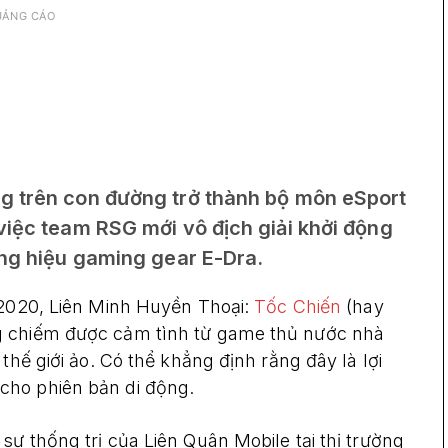
UẢNG CÁO
g trên con đường trở thành bộ môn eSport
việc team RSG mới vô địch giải khởi động
ơng hiệu gaming gear E-Dra.
 2020, Liên Minh Huyền Thoại:
Tốc Chiến
(hay
g chiếm được cảm tình từ game thủ nước nhà
thế giới ảo. Có thể khẳng định rằng đây là lợi
cho phiên bản di động.
ự thống trị của Liên Quân Mobile tại thị trường