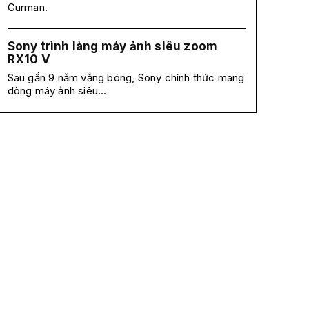
Gurman.
Sony trình làng máy ảnh siêu zoom
RX10 V
Sau gần 9 năm vắng bóng, Sony chính thức mang
dòng máy ảnh siêu...