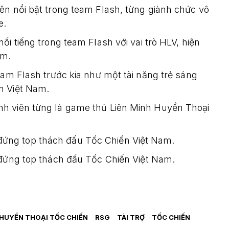
tên nổi bật trong team Flash, từng giành chức vô
e.
nổi tiếng trong team Flash với vai trò HLV, hiện
am.
 team Flash trước kia như một tài năng trẻ sáng
ến Việt Nam.
ành viên từng là game thủ Liên Minh Huyền Thoại
đứng top thách đấu Tốc Chiến Việt Nam.
đứng top thách đấu Tốc Chiến Việt Nam.
 HUYỀN THOẠI TỐC CHIẾN
RSG
TÀI TRỢ
TỐC CHIẾN