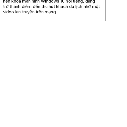
nền khóa màn hình Windows 10 nổi tiếng, đang
trở thành điểm đến thu hút khách du lịch nhờ một
video lan truyền trên mạng.