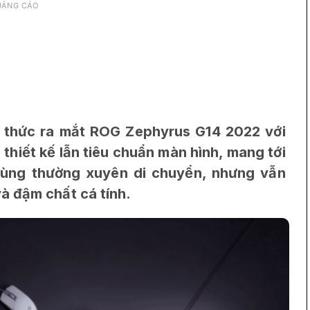
UẢNG CÁO
 thức ra mắt ROG Zephyrus G14 2022 với
, thiết kế lẫn tiêu chuẩn màn hình, mang tới
dùng thường xuyên di chuyển, nhưng vẫn
à đậm chất cá tính.