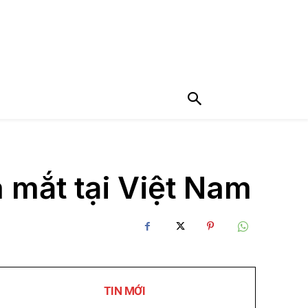
 mắt tại Việt Nam
TIN MỚI