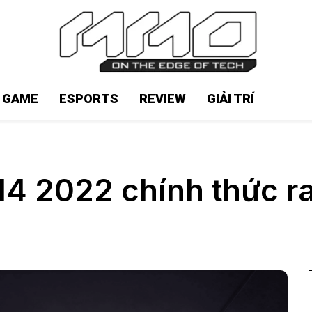
N GAME
ESPORTS
REVIEW
GIẢI TRÍ
 2022 chính thức ra