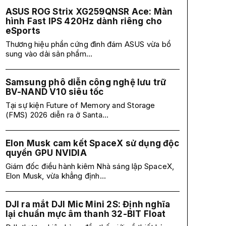
ASUS ROG Strix XG259QNSR Ace: Màn
hình Fast IPS 420Hz dành riêng cho
eSports
Thương hiệu phần cứng đình đám ASUS vừa bổ
sung vào dải sản phẩm...
Samsung phô diễn công nghệ lưu trữ
BV-NAND V10 siêu tốc
Tại sự kiện Future of Memory and Storage
(FMS) 2026 diễn ra ở Santa...
Elon Musk cam kết SpaceX sử dụng độc
quyền GPU NVIDIA
Giám đốc điều hành kiêm Nhà sáng lập SpaceX,
Elon Musk, vừa khẳng định...
DJI ra mắt DJI Mic Mini 2S: Định nghĩa
lại chuẩn mực âm thanh 32-BIT Float