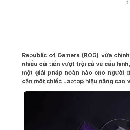
Q
Republic of Gamers (ROG) vừa chính
nhiều cải tiến vượt trội cả về cấu hình
một giải pháp hoàn hảo cho người 
cần một chiếc Laptop hiệu năng cao v