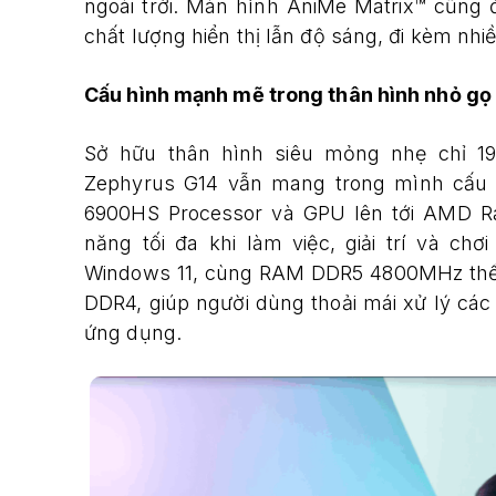
ngoài trời. Màn hình AniMe Matrix™ cũng đ
chất lượng hiển thị lẫn độ sáng, đi kèm nhi
Cấu hình mạnh mẽ trong thân hình nhỏ gọ
Sở hữu thân hình siêu mỏng nhẹ chỉ 1
Zephyrus G14 vẫn mang trong mình cấu 
6900HS Processor và GPU lên tới AMD R
năng tối đa khi làm việc, giải trí và c
Windows 11, cùng RAM DDR5 4800MHz thế
DDR4, giúp người dùng thoải mái xử lý cá
ứng dụng.