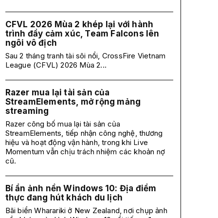
CFVL 2026 Mùa 2 khép lại với hành
trình đầy cảm xúc, Team Falcons lên
ngôi vô địch
Sau 2 tháng tranh tài sôi nổi, CrossFire Vietnam
League (CFVL) 2026 Mùa 2...
Razer mua lại tài sản của
StreamElements, mở rộng mảng
streaming
Razer công bố mua lại tài sản của
StreamElements, tiếp nhận công nghệ, thương
hiệu và hoạt động vận hành, trong khi Live
Momentum vẫn chịu trách nhiệm các khoản nợ
cũ.
Bí ẩn ảnh nền Windows 10: Địa điểm
thực đang hút khách du lịch
Bãi biển Wharariki ở New Zealand, nơi chụp ảnh