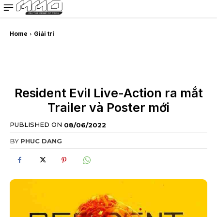
MMOSITE - Thông tin công nghệ
Bài viết nổi bật
Home
Giải trí
Resident Evil Live-Action ra mắt
Trailer và Poster mới
PUBLISHED ON
08/06/2022
BY
PHUC DANG