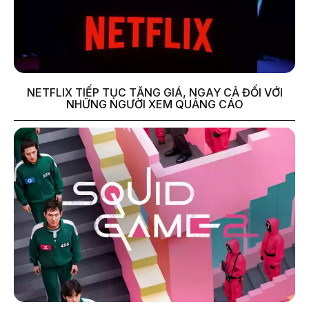
NETFLIX TIẾP TỤC TĂNG GIÁ, NGAY CẢ ĐỐI VỚI
NHỮNG NGƯỜI XEM QUẢNG CÁO