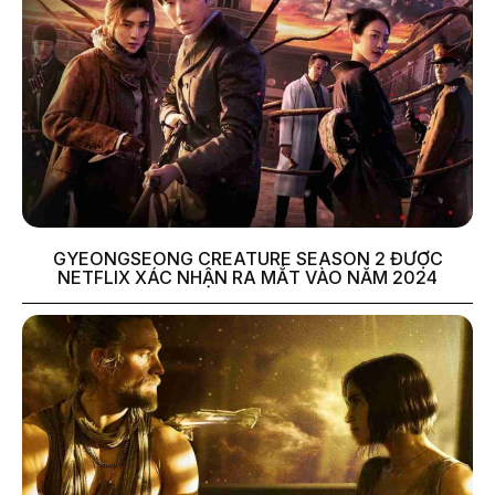
GYEONGSEONG CREATURE SEASON 2 ĐƯỢC
NETFLIX XÁC NHẬN RA MẮT VÀO NĂM 2024