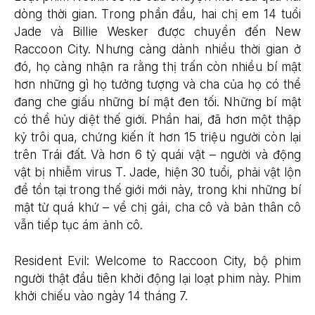
dòng thời gian. Trong phần đầu, hai chị em 14 tuổi
Jade và Billie Wesker được chuyển đến New
Raccoon City. Nhưng càng dành nhiều thời gian ở
đó, họ càng nhận ra rằng thị trấn còn nhiều bí mật
hơn những gì họ tưởng tượng và cha của họ có thể
đang che giấu những bí mật đen tối. Những bí mật
có thể hủy diệt thế giới. Phần hai, đã hơn một thập
kỷ trôi qua, chứng kiến ​​ít hơn 15 triệu người còn lại
trên Trái đất. Và hơn 6 tỷ quái vật – người và động
vật bị nhiễm virus T. Jade, hiện 30 tuổi, phải vật lộn
để tồn tại trong thế giới mới này, trong khi những bí
mật từ quá khứ – về chị gái, cha cô và bản thân cô
vẫn tiếp tục ám ảnh cô.
Resident Evil: Welcome to Raccoon City, bộ phim
người thật đầu tiên khởi động lại loạt phim này. Phim
khởi chiếu vào ngày 14 tháng 7.