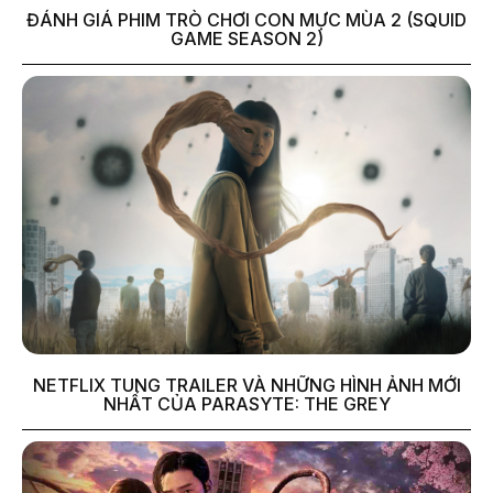
ĐÁNH GIÁ PHIM TRÒ CHƠI CON MỰC MÙA 2 (SQUID
GAME SEASON 2)
NETFLIX TUNG TRAILER VÀ NHỮNG HÌNH ẢNH MỚI
NHẤT CỦA PARASYTE: THE GREY