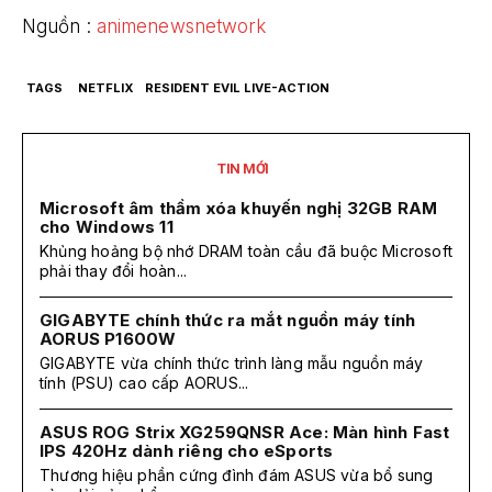
Nguồn :
animenewsnetwork
TAGS
NETFLIX
RESIDENT EVIL LIVE-ACTION
TIN MỚI
Microsoft âm thầm xóa khuyến nghị 32GB RAM
cho Windows 11
Khủng hoảng bộ nhớ DRAM toàn cầu đã buộc Microsoft
phải thay đổi hoàn...
GIGABYTE chính thức ra mắt nguồn máy tính
AORUS P1600W
GIGABYTE vừa chính thức trình làng mẫu nguồn máy
tính (PSU) cao cấp AORUS...
ASUS ROG Strix XG259QNSR Ace: Màn hình Fast
IPS 420Hz dành riêng cho eSports
Thương hiệu phần cứng đình đám ASUS vừa bổ sung