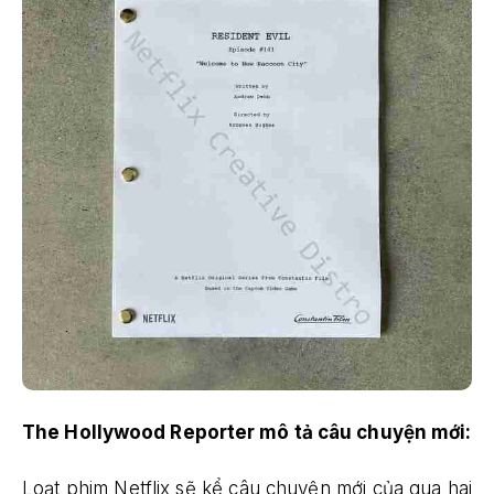
The Hollywood Reporter mô tả câu chuyện mới:
Loạt phim Netflix sẽ kể câu chuyện mới của qua hai