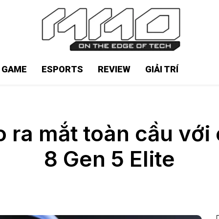
N GAME
ESPORTS
REVIEW
GIẢI TRÍ
 ra mắt toàn cầu vớ
8 Gen 5 Elite