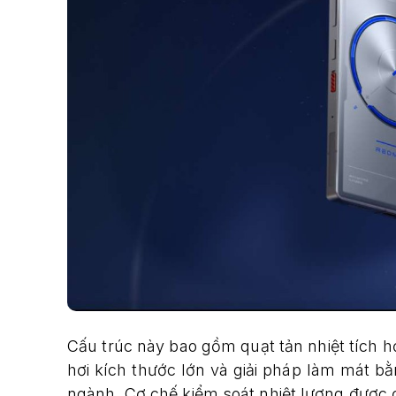
Cấu trúc này bao gồm quạt tản nhiệt tích 
hơi kích thước lớn và giải pháp làm mát bằ
ngành. Cơ chế kiểm soát nhiệt lượng được