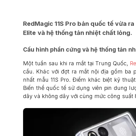
RedMagic 11S Pro bản quốc tế vừa ra 
Elite và hệ thống tản nhiệt chất lỏng.
Cấu hình phần cứng và hệ thống tản nh
Một tuần sau khi ra mắt tại Trung Quốc,
R
cầu. Khác với đợt ra mắt nội địa gồm ba p
nhất mẫu 11S Pro. Điểm khác biệt kỹ thu
Biến thể quốc tế sử dụng viên pin dung l
dây và không dây với cùng mức công suất