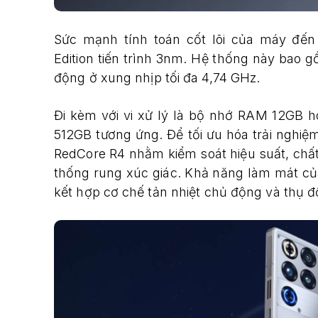
Sức mạnh tính toán cốt lõi của máy đến
Edition tiến trình 3nm. Hệ thống này bao g
động ở xung nhịp tối đa 4,74 GHz.
Đi kèm với vi xử lý là bộ nhớ RAM 12GB h
512GB tương ứng. Để tối ưu hóa trải nghiệ
RedCore R4 nhằm kiểm soát hiệu suất, chất
thống rung xúc giác. Khả năng làm mát củ
kết hợp cơ chế tản nhiệt chủ động và thụ đ