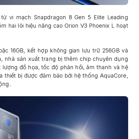
 từ vi mạch Snapdragon 8 Gen 5 Elite Leading
ồm hai lõi hiệu năng cao Orion V3 Phoenix L hoạt
oặc 16GB, kết hợp không gian lưu trữ 256GB và
m, nhà sản xuất trang bị thêm chip chuyên dụng
 lượng đồ họa, tốc độ phản hồi, âm thanh và hệ
a thiết bị được đảm bảo bởi hệ thống AquaCore,
ộng.