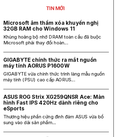
TIN MỚI
Microsoft âm thầm xóa khuyến nghị
32GB RAM cho Windows 11
Khủng hoảng bộ nhớ DRAM toàn cầu đã buộc
Microsoft phải thay đổi hoàn...
GIGABYTE chính thức ra mắt nguồn
máy tính AORUS P1600W
GIGABYTE vừa chính thức trình làng mẫu nguồn
máy tính (PSU) cao cấp AORUS...
ASUS ROG Strix XG259QNSR Ace: Màn
hình Fast IPS 420Hz dành riêng cho
eSports
Thương hiệu phần cứng đình đám ASUS vừa bổ
sung vào dải sản phẩm...