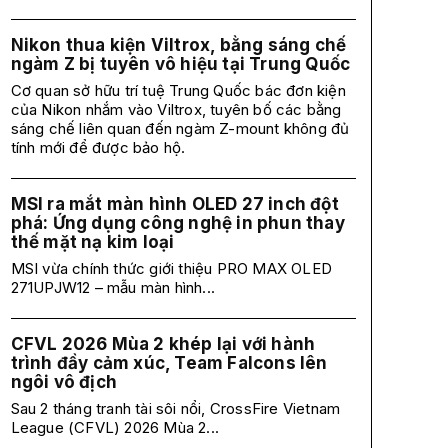
Nikon thua kiện Viltrox, bằng sáng chế
ngàm Z bị tuyên vô hiệu tại Trung Quốc
Cơ quan sở hữu trí tuệ Trung Quốc bác đơn kiện
của Nikon nhắm vào Viltrox, tuyên bố các bằng
sáng chế liên quan đến ngàm Z-mount không đủ
tính mới để được bảo hộ.
MSI ra mắt màn hình OLED 27 inch đột
phá: Ứng dụng công nghệ in phun thay
thế mặt nạ kim loại
MSI vừa chính thức giới thiệu PRO MAX OLED
271UPJW12 – mẫu màn hình...
CFVL 2026 Mùa 2 khép lại với hành
trình đầy cảm xúc, Team Falcons lên
ngôi vô địch
Sau 2 tháng tranh tài sôi nổi, CrossFire Vietnam
League (CFVL) 2026 Mùa 2...