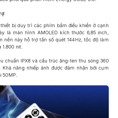
rợ
thiết bị duy trì các phím bấm điều khiển ở cạnh
 máy là màn hình AMOLED kích thước 6,85 inch,
m nền này hỗ trợ tần số quét 144Hz, tốc độ làm
1.800 nit.
êu chuẩn IPX8 và cấu trúc ăng-ten thu sóng 360
h. Khả năng nhiếp ảnh được đảm nhận bởi cụm
ải 50MP.