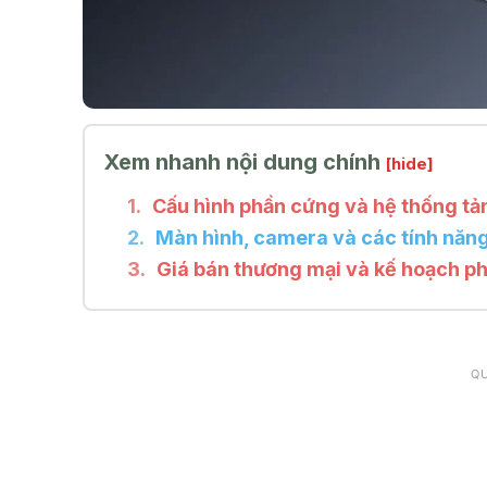
Xem nhanh nội dung chính
[hide]
Cấu hình phần cứng và hệ thống tản
Màn hình, camera và các tính năng
Giá bán thương mại và kế hoạch p
Q