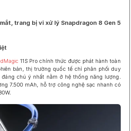
mắt, trang bị vi xử lý Snapdragon 8 Gen 5
iệt
edMagic
11S Pro chính thức được phát hành toàn
hiên bản, thị trường quốc tế chỉ phân phối duy
ật đáng chú ý nhất nằm ở hệ thống năng lượng.
ượng 7.500 mAh, hỗ trợ công nghệ sạc nhanh có
 80W.