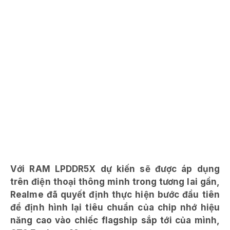
Với RAM LPDDR5X dự kiến sẽ được áp dụng
trên điện thoại thông minh trong tương lai gần,
Realme đã quyết định thực hiện bước đầu tiên
để định hình lại tiêu chuẩn của chip nhớ hiệu
năng cao vào chiếc flagship sắp tới của mình,