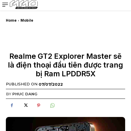
MMOSITE - Thông tin công nghệ
Bài viết nổi bật
Home
Mobile
Realme GT2 Explorer Master sẽ
là điện thoại đầu tiên được trang
bị Ram LPDDR5X
PUBLISHED ON
07/07/2022
BY
PHUC DANG