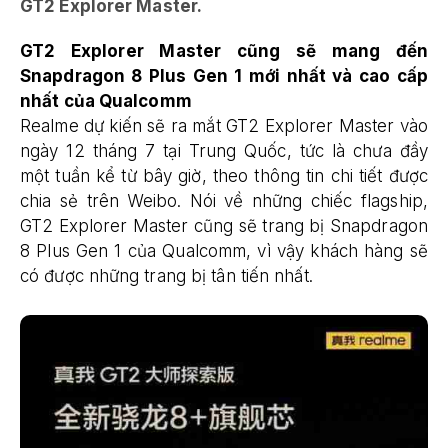
GT2 Explorer Master.
GT2 Explorer Master cũng sẽ mang đến
Snapdragon 8 Plus Gen 1 mới nhất và cao cấp
nhất của Qualcomm
Realme dự kiến sẽ ra mắt GT2 Explorer Master vào
ngày 12 tháng 7 tại Trung Quốc, tức là chưa đầy
một tuần kể từ bây giờ, theo thông tin chi tiết được
chia sẻ trên Weibo. Nói về những chiếc flagship,
GT2 Explorer Master cũng sẽ trang bị Snapdragon
8 Plus Gen 1 của Qualcomm, vì vậy khách hàng sẽ
có được những trang bị tân tiến nhất.