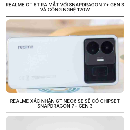
REALME GT 6T RA MẮT VỚI SNAPDRAGON 7+ GEN 3
VÀ CÔNG NGHỆ 120W
REALME XÁC NHẬN GT NEO6 SE SẼ CÓ CHIPSET
SNAPDRAGON 7+ GEN 3