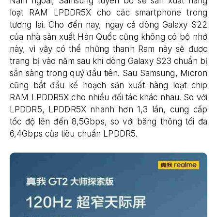
Năm ngoái, Samsung tuyên bố sẽ sản xuất hàng
loạt RAM LPDDR5X cho các smartphone trong
tương lai. Cho đến nay, ngay cả dòng Galaxy S22
của nhà sản xuất Hàn Quốc cũng không có bộ nhớ
này, vì vậy có thể những thanh Ram này sẽ được
trang bị vào năm sau khi dòng Galaxy S23 chuẩn bị
sẵn sàng trong quý đầu tiên. Sau Samsung, Micron
cũng bắt đầu kế hoạch sản xuất hàng loạt chip
RAM LPDDR5X cho nhiều đối tác khác nhau. So với
LPDDR5, LPDDR5X nhanh hơn 1,3 lần, cung cấp
tốc độ lên đến 8,5Gbps, so với băng thông tối đa
6,4Gbps của tiêu chuẩn LPDDR5.