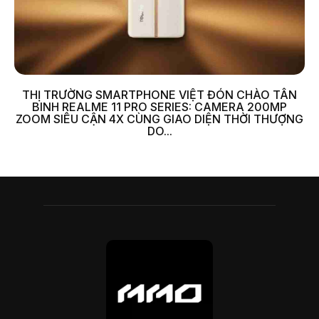
THỊ TRƯỜNG SMARTPHONE VIỆT ĐÓN CHÀO TÂN
BINH REALME 11 PRO SERIES: CAMERA 200MP
ZOOM SIÊU CẬN 4X CÙNG GIAO DIỆN THỜI THƯỢNG
DO...