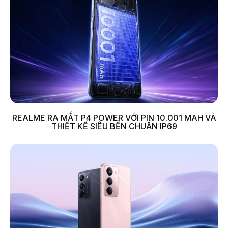
REALME RA MẮT P4 POWER VỚI PIN 10.001 MAH VÀ
THIẾT KẾ SIÊU BỀN CHUẨN IP69