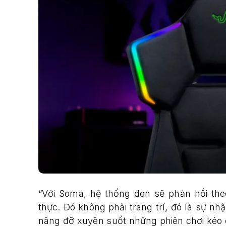
“Với Soma, hệ thống đèn sẽ phản hồi theo
thực. Đó không phải trang trí, đó là sự nh
nâng đỡ xuyên suốt những phiên chơi kéo 