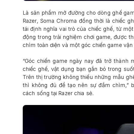
Là sản phẩm mở đường cho dòng ghế gami
Razer, Soma Chroma đồng thời là chiếc g
tái định nghĩa vai trò của chiếc ghế, từ m
động trong trải nghiệm chơi game, được th
chìm toàn diện và một góc chiến game vận
“Góc chiến game ngày nay đã trở thành 
chiếc ghế, vật dụng bạn gắn bó trong suốt
Trên thị trường không thiếu những mẫu ghế
thì không đủ để tạo nên sự đắm chìm,”
cách sống tại Razer chia sẻ.