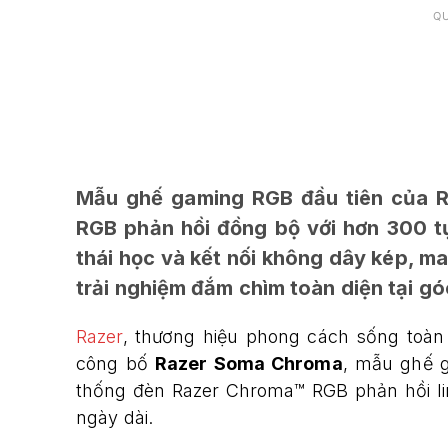
Q
Mẫu ghế gaming RGB đầu tiên của R
RGB phản hồi đồng bộ với hơn 300 t
thái học và kết nối không dây kép, ma
trải nghiệm đắm chìm toàn diện tại g
Razer
, thương hiệu phong cách sống toà
công bố
Razer Soma Chroma
, mẫu ghế 
thống đèn Razer Chroma™ RGB phản hồi linh
ngày dài.