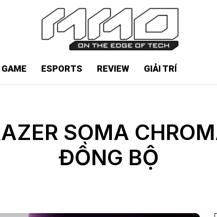
N GAME
ESPORTS
REVIEW
GIẢI TRÍ
RAZER SOMA CHROMA
ĐỒNG BỘ