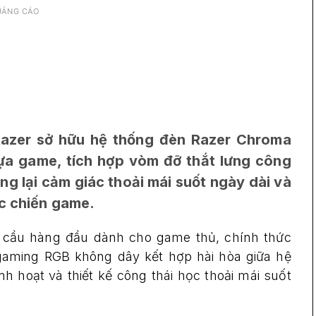
UẢNG CÁO
azer sở hữu hệ thống đèn Razer Chroma
ựa game, tích hợp vòm đỡ thắt lưng công
ng lại cảm giác thoải mái suốt ngày dài và
óc chiến game.
n cầu hàng đầu dành cho game thủ, chính thức
gaming RGB không dây kết hợp hài hòa giữa hệ
 hoạt và thiết kế công thái học thoải mái suốt