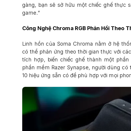
gàng, bạn sẽ sở hữu một chiếc ghế thực s
game.”
Công Nghệ Chroma RGB Phản Hồi Theo Th
Linh hồn của Soma Chroma nằm ở hệ thố
có thể phản ứng theo thời gian thực với c
tích hợp, biến chiếc ghế thành một ph
phần mềm Razer Synapse, người dùng có th
10 hiệu ứng sẵn có để phù hợp với mọi pho