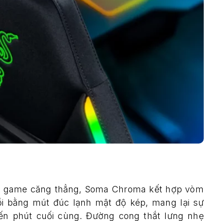
n” game căng thẳng, Soma Chroma kết hợp vòm
ồi bằng mút đúc lạnh mật độ kép, mang lại sự
đến phút cuối cùng. Đường cong thắt lưng nhẹ