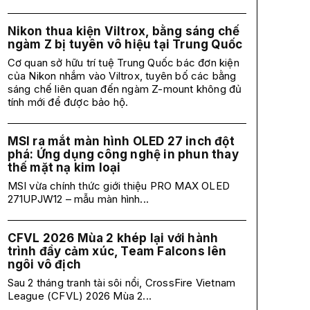
Nikon thua kiện Viltrox, bằng sáng chế
ngàm Z bị tuyên vô hiệu tại Trung Quốc
Cơ quan sở hữu trí tuệ Trung Quốc bác đơn kiện
của Nikon nhắm vào Viltrox, tuyên bố các bằng
sáng chế liên quan đến ngàm Z-mount không đủ
tính mới để được bảo hộ.
MSI ra mắt màn hình OLED 27 inch đột
phá: Ứng dụng công nghệ in phun thay
thế mặt nạ kim loại
MSI vừa chính thức giới thiệu PRO MAX OLED
271UPJW12 – mẫu màn hình...
CFVL 2026 Mùa 2 khép lại với hành
trình đầy cảm xúc, Team Falcons lên
ngôi vô địch
Sau 2 tháng tranh tài sôi nổi, CrossFire Vietnam
League (CFVL) 2026 Mùa 2...