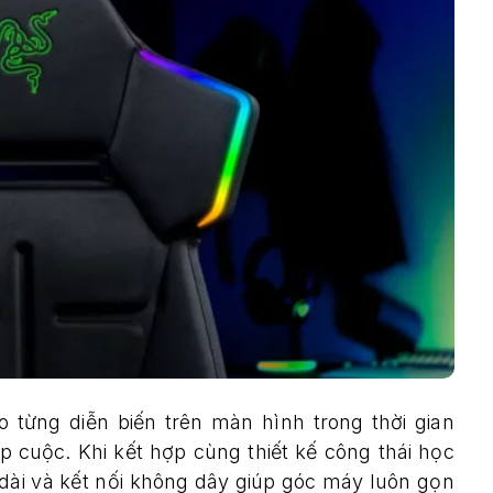
 từng diễn biến trên màn hình trong thời gian
ập cuộc. Khi kết hợp cùng thiết kế công thái học
dài và kết nối không dây giúp góc máy luôn gọn