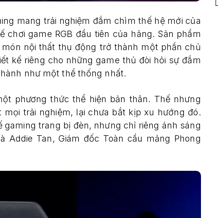
ng mang trải nghiệm đắm chìm thế hệ mới của
hế chơi game RGB đầu tiên của hãng. Sản phẩm
ột món nội thất thụ động trở thành một phần chủ
iết kế riêng cho những game thủ đòi hỏi sự đắm
 hành như một thể thống nhất.
một phương thức thể hiện bản thân. Thế nhưng
 mọi trải nghiệm, lại chưa bắt kịp xu hướng đó.
 gaming trang bị đèn, nhưng chỉ riêng ánh sáng
 bà Addie Tan, Giám đốc Toàn cầu mảng Phong