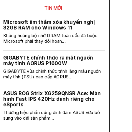
TIN MỚI
Microsoft âm thầm xóa khuyến nghị
32GB RAM cho Windows 11
Khủng hoảng bộ nhớ DRAM toàn cầu đã buộc
Microsoft phải thay đổi hoàn...
GIGABYTE chính thức ra mắt nguồn
máy tính AORUS P1600W
GIGABYTE vừa chính thức trình làng mẫu nguồn
máy tính (PSU) cao cấp AORUS...
ASUS ROG Strix XG259QNSR Ace: Màn
hình Fast IPS 420Hz dành riêng cho
eSports
Thương hiệu phần cứng đình đám ASUS vừa bổ
sung vào dải sản phẩm...