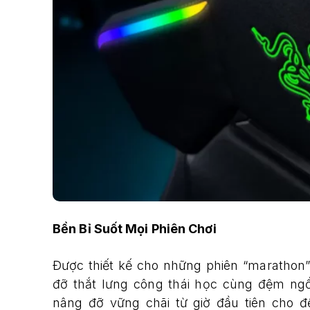
Bền Bỉ Suốt Mọi Phiên Chơi
Được thiết kế cho những phiên “maratho
đỡ thắt lưng công thái học cùng đệm ng
nâng đỡ vững chãi từ giờ đầu tiên cho 