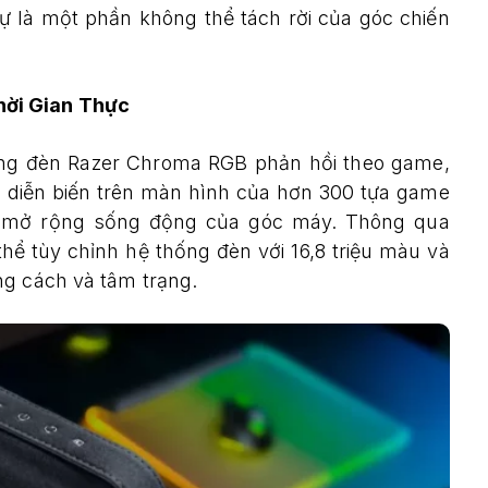
ự là một phần không thể tách rời của góc chiến
ời Gian Thực
ng đèn Razer Chroma RGB phản hồi theo game,
ác diễn biến trên màn hình của hơn 300 tựa game
ần mở rộng sống động của góc máy. Thông qua
ể tùy chỉnh hệ thống đèn với 16,8 triệu màu và
ng cách và tâm trạng.