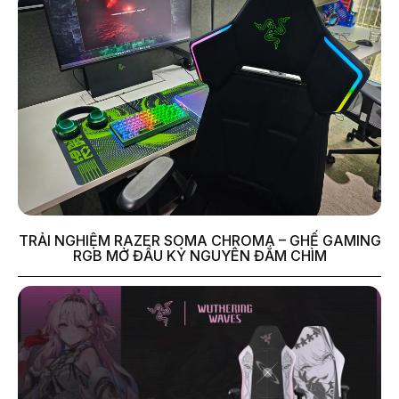
TRẢI NGHIỆM RAZER SOMA CHROMA – GHẾ GAMING
RGB MỞ ĐẦU KỶ NGUYÊN ĐẮM CHÌM