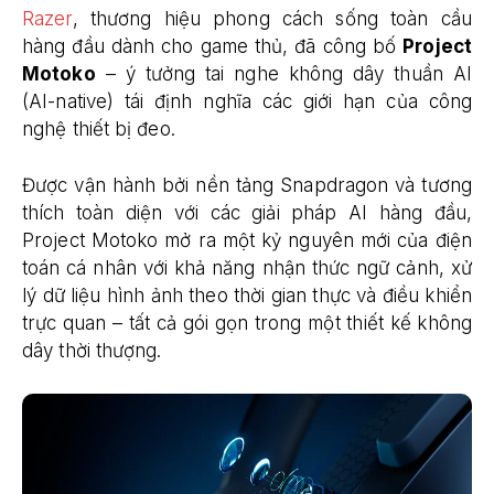
Razer
, thương hiệu phong cách sống toàn cầu
hàng đầu dành cho game thủ, đã công bố
Project
Motoko
– ý tưởng tai nghe không dây thuần AI
(AI-native) tái định nghĩa các giới hạn của công
nghệ thiết bị đeo.
Được vận hành bởi nền tảng Snapdragon và tương
thích toàn diện với các giải pháp AI hàng đầu,
Project Motoko mở ra một kỷ nguyên mới của điện
toán cá nhân với khả năng nhận thức ngữ cảnh, xử
lý dữ liệu hình ảnh theo thời gian thực và điều khiển
trực quan – tất cả gói gọn trong một thiết kế không
dây thời thượng.