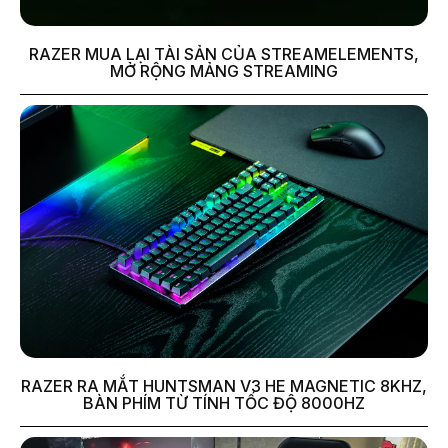
RAZER MUA LẠI TÀI SẢN CỦA STREAMELEMENTS,
MỞ RỘNG MẢNG STREAMING
RAZER RA MẮT HUNTSMAN V3 HE MAGNETIC 8KHZ,
BÀN PHÍM TỪ TÍNH TỐC ĐỘ 8000HZ