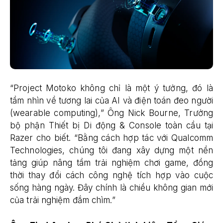
“Project Motoko không chỉ là một ý tưởng, đó là
tầm nhìn về tương lai của AI và điện toán đeo người
(wearable computing),” Ông Nick Bourne, Trưởng
bộ phận Thiết bị Di động & Console toàn cầu tại
Razer cho biết. “Bằng cách hợp tác với Qualcomm
Technologies, chúng tôi đang xây dựng một nền
tảng giúp nâng tầm trải nghiệm chơi game, đồng
thời thay đổi cách công nghệ tích hợp vào cuộc
sống hàng ngày. Đây chính là chiều không gian mới
của trải nghiệm đắm chìm.”