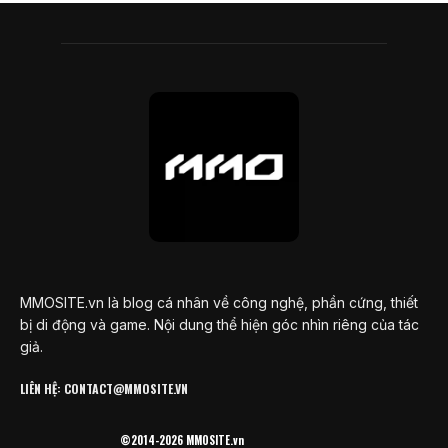
MMOSITE.vn là blog cá nhân về công nghệ, phần cứng, thiết
bị di động và game. Nội dung thể hiện góc nhìn riêng của tác
giả.
LIÊN HỆ: CONTACT@MMOSITE.VN
©2014-2026 MMOSITE.vn