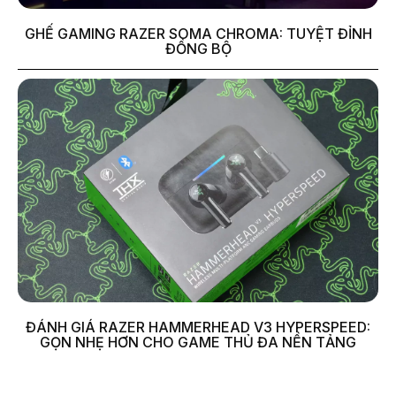
GHẾ GAMING RAZER SOMA CHROMA: TUYỆT ĐỈNH
ĐỒNG BỘ
ĐÁNH GIÁ RAZER HAMMERHEAD V3 HYPERSPEED:
GỌN NHẸ HƠN CHO GAME THỦ ĐA NỀN TẢNG