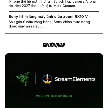
iPhone thế hệ mới, nhưng mẫu tích hợp camera AI phải
đợi đến 2027 theo tiết lộ từ Mark Gurman.
Sony trình làng máy ảnh siêu zoom RX10 V
Sau gần 9 năm vắng bóng, Sony chính thức mang
dòng máy ảnh siêu...
TIN LIÊN QUAN