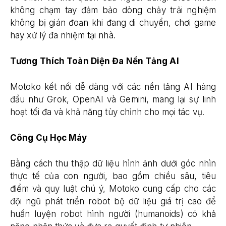
không chạm tay đảm bảo dòng chảy trải nghiệm
không bị gián đoạn khi đang di chuyển, chơi game
hay xử lý đa nhiệm tại nhà.
Tương Thích Toàn Diện Đa Nền Tảng AI
Motoko kết nối dễ dàng với các nền tảng AI hàng
đầu như Grok, OpenAI và Gemini, mang lại sự linh
hoạt tối đa và khả năng tùy chỉnh cho mọi tác vụ.
Công Cụ Học Máy
Bằng cách thu thập dữ liệu hình ảnh dưới góc nhìn
thực tế của con người, bao gồm chiều sâu, tiêu
điểm và quy luật chú ý, Motoko cung cấp cho các
đội ngũ phát triển robot bộ dữ liệu giá trị cao để
huấn luyện robot hình người (humanoids) có khả