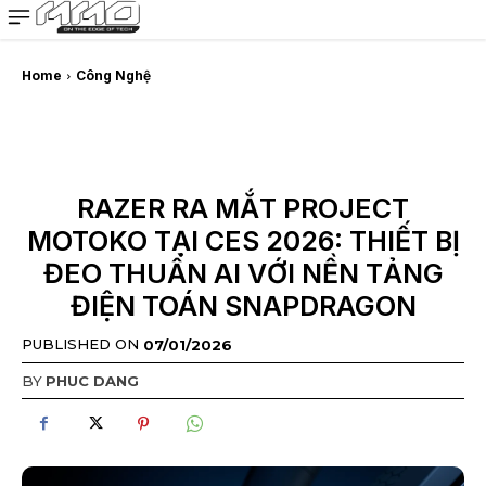
MMOSITE - Thông tin công nghệ
Bài viết nổi bật
Home
Công Nghệ
RAZER RA MẮT PROJECT
MOTOKO TẠI CES 2026: THIẾT BỊ
ĐEO THUẦN AI VỚI NỀN TẢNG
ĐIỆN TOÁN SNAPDRAGON
PUBLISHED ON
07/01/2026
BY
PHUC DANG