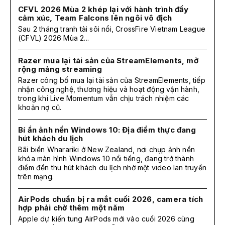
CFVL 2026 Mùa 2 khép lại với hành trình đầy
cảm xúc, Team Falcons lên ngôi vô địch
Sau 2 tháng tranh tài sôi nổi, CrossFire Vietnam League
(CFVL) 2026 Mùa 2...
Razer mua lại tài sản của StreamElements, mở
rộng mảng streaming
Razer công bố mua lại tài sản của StreamElements, tiếp
nhận công nghệ, thương hiệu và hoạt động vận hành,
trong khi Live Momentum vẫn chịu trách nhiệm các
khoản nợ cũ.
Bí ẩn ảnh nền Windows 10: Địa điểm thực đang
hút khách du lịch
Bãi biển Wharariki ở New Zealand, nơi chụp ảnh nền
khóa màn hình Windows 10 nổi tiếng, đang trở thành
điểm đến thu hút khách du lịch nhờ một video lan truyền
trên mạng.
AirPods chuẩn bị ra mắt cuối 2026, camera tích
hợp phải chờ thêm một năm
Apple dự kiến tung AirPods mới vào cuối 2026 cùng