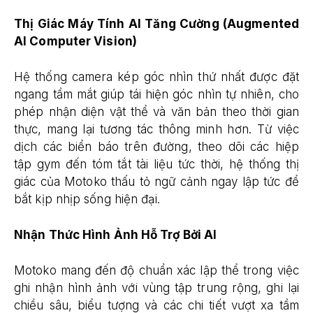
Thị Giác Máy Tính AI Tăng Cường (Augmented
AI Computer Vision)
Hệ thống camera kép góc nhìn thứ nhất được đặt
ngang tầm mắt giúp tái hiện góc nhìn tự nhiên, cho
phép nhận diện vật thể và văn bản theo thời gian
thực, mang lại tương tác thông minh hơn. Từ việc
dịch các biển báo trên đường, theo dõi các hiệp
tập gym đến tóm tắt tài liệu tức thời, hệ thống thị
giác của Motoko thấu tỏ ngữ cảnh ngay lập tức để
bắt kịp nhịp sống hiện đại.
Nhận Thức Hình Ảnh Hỗ Trợ Bởi AI
Motoko mang đến độ chuẩn xác lập thể trong việc
ghi nhận hình ảnh với vùng tập trung rộng, ghi lại
chiều sâu, biểu tượng và các chi tiết vượt xa tầm