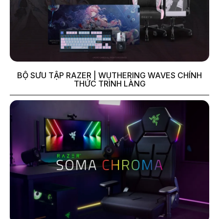
BỘ SƯU TẬP RAZER | WUTHERING WAVES CHÍNH
THỨC TRÌNH LÀNG