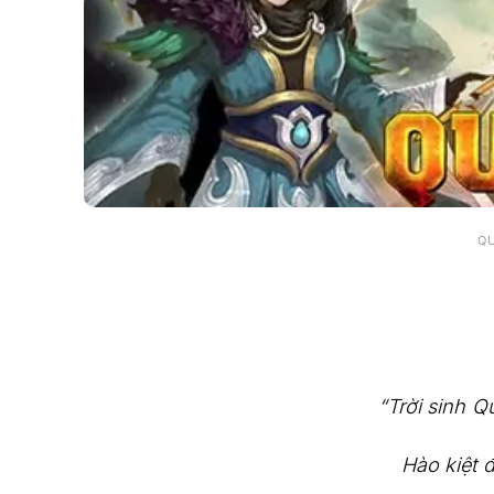
Q
“Trời sinh 
Hào kiệt 