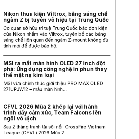
Nikon thua kiện Viltrox, bằng sáng chế
ngàm Z bị tuyên vô hiệu tại Trung Quốc
Cơ quan sở hữu trí tuệ Trung Quốc bác đơn kiện
của Nikon nhắm vào Viltrox, tuyên bố các bằng
sáng chế liên quan đến ngàm Z-mount không đủ
tính mới để được bảo hộ.
MSI ra mắt màn hình OLED 27 inch đột
phá: Ứng dụng công nghệ in phun thay
thế mặt nạ kim loại
MSI vừa chính thức giới thiệu PRO MAX OLED
271UPJW12 – mẫu màn hình...
CFVL 2026 Mùa 2 khép lại với hành
trình đầy cảm xúc, Team Falcons lên
ngôi vô địch
Sau 2 tháng tranh tài sôi nổi, CrossFire Vietnam
League (CFVL) 2026 Mùa 2...