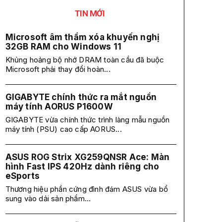
TIN MỚI
Microsoft âm thầm xóa khuyến nghị
32GB RAM cho Windows 11
Khủng hoảng bộ nhớ DRAM toàn cầu đã buộc
Microsoft phải thay đổi hoàn...
GIGABYTE chính thức ra mắt nguồn
máy tính AORUS P1600W
GIGABYTE vừa chính thức trình làng mẫu nguồn
máy tính (PSU) cao cấp AORUS...
ASUS ROG Strix XG259QNSR Ace: Màn
hình Fast IPS 420Hz dành riêng cho
eSports
Thương hiệu phần cứng đình đám ASUS vừa bổ
sung vào dải sản phẩm...