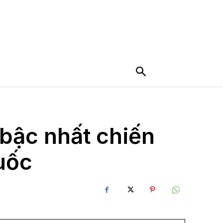
bậc nhất chiến
uốc