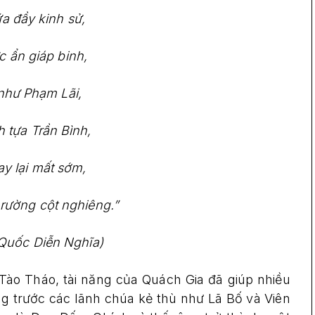
a đầy kinh sử,
 ẩn giáp binh,
như Phạm Lãi,
 tựa Trần Bình,
y lại mất sớm,
rường cột nghiêng.”
 Quốc Diễn Nghĩa)
ào Tháo, tài năng của Quách Gia đã giúp nhiều
g trước các lãnh chúa kẻ thù như Lã Bố và Viên