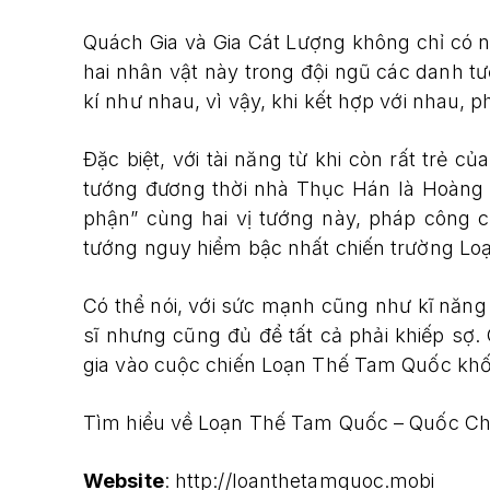
Quách Gia và Gia Cát Lượng không chỉ có 
hai nhân vật này trong đội ngũ các danh t
kí như nhau, vì vậy, khi kết hợp với nhau,
Đặc biệt, với tài năng từ khi còn rất trẻ c
tướng đương thời nhà Thục Hán là Hoàng T
phận” cùng hai vị tướng này, pháp công 
tướng nguy hiểm bậc nhất chiến trường L
Có thể nói, với sức mạnh cũng như kĩ năng
sĩ nhưng cũng đủ để tất cả phải khiếp s
gia vào cuộc chiến Loạn Thế Tam Quốc khốc
Tìm hiểu về Loạn Thế Tam Quốc – Quốc Chiế
Website
: http://loanthetamquoc.mobi