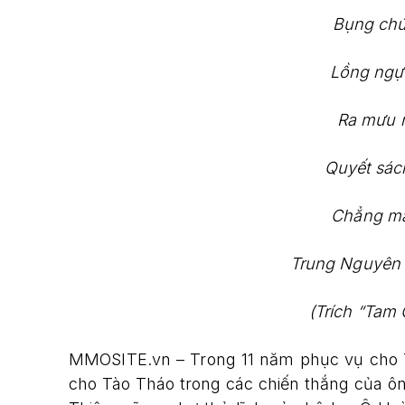
Bụng chứ
Lồng ngực
Ra mưu 
Quyết sách
Chẳng ma
Trung Nguyên 
(Trích “Tam
MMOSITE.vn – Trong 11 năm phục vụ cho T
cho Tào Tháo trong các chiến thắng của ôn