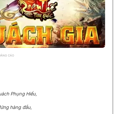
UẢNG CÁO
Quách Phụng Hiếu,
đứng hàng đầu,