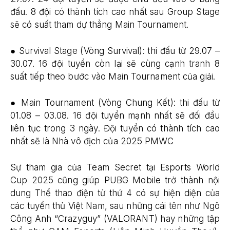
đấu. 8 đội có thành tích cao nhất sau Group Stage
sẽ có suất tham dự thẳng Main Tournament.
● Survival Stage (Vòng Survival): thi đấu từ 29.07 –
30.07. 16 đội tuyển còn lại sẽ cùng cạnh tranh 8
suất tiếp theo bước vào Main Tournament của giải.
● Main Tournament (Vòng Chung Kết): thi đấu từ
01.08 – 03.08. 16 đội tuyển mạnh nhất sẽ đối đầu
liên tục trong 3 ngày. Đội tuyển có thành tích cao
nhất sẽ là Nhà vô địch của 2025 PMWC
Sự tham gia của Team Secret tại Esports World
Cup 2025 cũng giúp PUBG Mobile trở thành nội
dung Thể thao điện tử thứ 4 có sự hiện diện của
các tuyển thủ Việt Nam, sau những cái tên như Ngô
Công Anh “Crazyguy” (VALORANT) hay những tập