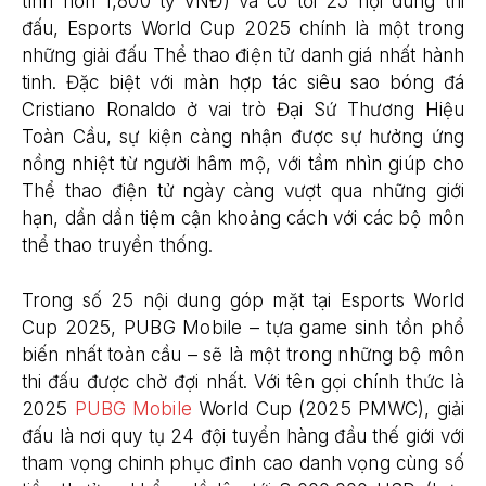
tính hơn 1,800 tỷ VNĐ) và có tới 25 nội dung thi
đấu, Esports World Cup 2025 chính là một trong
những giải đấu Thể thao điện tử danh giá nhất hành
tinh. Đặc biệt với màn hợp tác siêu sao bóng đá
Cristiano Ronaldo ở vai trò Đại Sứ Thương Hiệu
Toàn Cầu, sự kiện càng nhận được sự hưởng ứng
nồng nhiệt từ người hâm mộ, với tầm nhìn giúp cho
Thể thao điện tử ngày càng vượt qua những giới
hạn, dần dần tiệm cận khoảng cách với các bộ môn
thể thao truyền thống.
Trong số 25 nội dung góp mặt tại Esports World
Cup 2025, PUBG Mobile – tựa game sinh tồn phổ
biến nhất toàn cầu – sẽ là một trong những bộ môn
thi đấu được chờ đợi nhất. Với tên gọi chính thức là
2025
PUBG Mobile
World Cup (2025 PMWC), giải
đấu là nơi quy tụ 24 đội tuyển hàng đầu thế giới với
tham vọng chinh phục đỉnh cao danh vọng cùng số