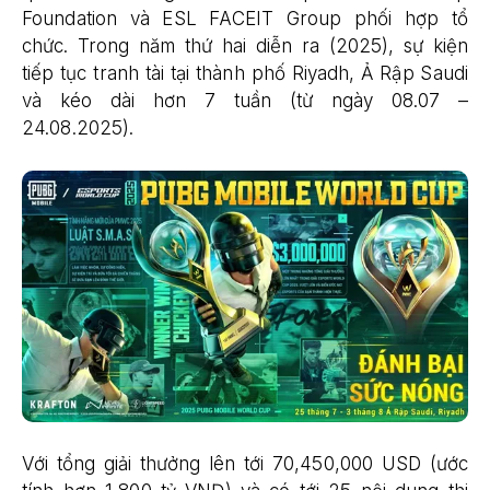
Foundation và ESL FACEIT Group phối hợp tổ
chức. Trong năm thứ hai diễn ra (2025), sự kiện
tiếp tục tranh tài tại thành phố Riyadh, Ả Rập Saudi
và kéo dài hơn 7 tuần (từ ngày 08.07 –
24.08.2025).
Với tổng giải thưởng lên tới 70,450,000 USD (ước