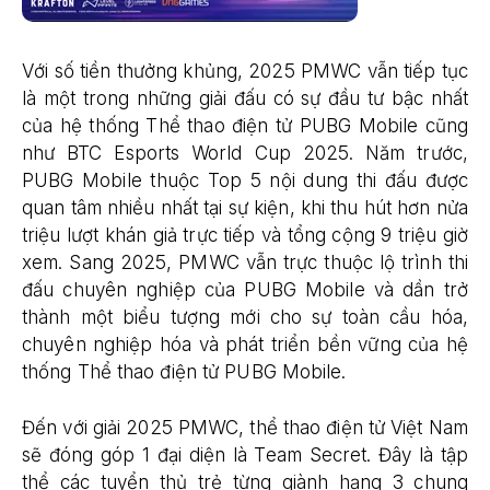
Với số tiền thưởng khủng, 2025 PMWC vẫn tiếp tục
là một trong những giải đấu có sự đầu tư bậc nhất
của hệ thống Thể thao điện tử PUBG Mobile cũng
như BTC Esports World Cup 2025. Năm trước,
PUBG Mobile thuộc Top 5 nội dung thi đấu được
quan tâm nhiều nhất tại sự kiện, khi thu hút hơn nửa
triệu lượt khán giả trực tiếp và tổng cộng 9 triệu giờ
xem. Sang 2025, PMWC vẫn trực thuộc lộ trình thi
đấu chuyên nghiệp của PUBG Mobile và dần trở
thành một biểu tượng mới cho sự toàn cầu hóa,
chuyên nghiệp hóa và phát triển bền vững của hệ
thống Thể thao điện tử PUBG Mobile.
Đến với giải 2025 PMWC, thể thao điện tử Việt Nam
sẽ đóng góp 1 đại diện là Team Secret. Đây là tập
thể các tuyển thủ trẻ từng giành hạng 3 chung