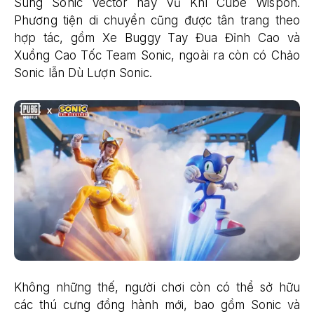
Súng Sonic Vector hay Vũ Khí Cube Wispon.
Phương tiện di chuyển cũng được tân trang theo
hợp tác, gồm Xe Buggy Tay Đua Đỉnh Cao và
Xuồng Cao Tốc Team Sonic, ngoài ra còn có Chảo
Sonic lẫn Dù Lượn Sonic.
Không những thế, người chơi còn có thể sở hữu
các thú cưng đồng hành mới, bao gồm Sonic và