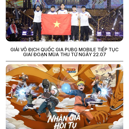
GIẢI VÔ ĐỊCH QUỐC GIA PUBG MOBILE TIẾP TỤC
GIAI ĐOẠN MÙA THU TỪ NGÀY 22.07