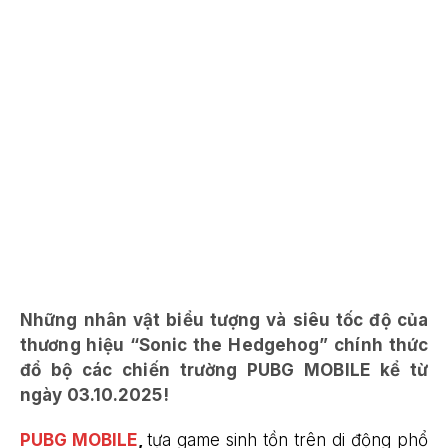
Những nhân vật biểu tượng và siêu tốc độ của
thương hiệu “Sonic the Hedgehog” chính thức
đổ bộ các chiến trường PUBG MOBILE kể từ
ngày 03.10.2025!
PUBG MOBILE
,
tựa game sinh tồn trên di động phổ