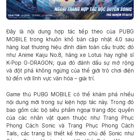
Đây là nội dung hợp tác tiếp theo của PUBG
MOBILE trong khuôn khổ bản cập nhật 4.0 sau
hàng loạt thương hiệu đình đám toàn cầu trước đó
như Anime Kaiju No.8, hãng xe Lotus hay nghệ sĩ
K-Pop G-DRAGON; qua đó đánh dấu sự mở rộng
và đột phá không ngừng của thế giới trò chơi điện
tử đến với lĩnh vực văn hóa – giải trí.
Game thủ PUBG MOBILE có thể khám phá nhiều
nội dung mới trong sự kiện hợp tác này. Trong đó
bao gồm các bộ siêu phẩm ngoại trang độc quyền
của các nhân vật quen thuộc như Trang Phục
Phong Cách Sonic và Trang Phục Phong Cách
Tails, các trang bị thiết kế theo chủ đề Sonic như