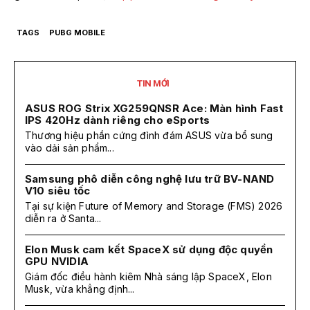
TAGS
PUBG MOBILE
TIN MỚI
ASUS ROG Strix XG259QNSR Ace: Màn hình Fast
IPS 420Hz dành riêng cho eSports
Thương hiệu phần cứng đình đám ASUS vừa bổ sung
vào dải sản phẩm...
Samsung phô diễn công nghệ lưu trữ BV-NAND
V10 siêu tốc
Tại sự kiện Future of Memory and Storage (FMS) 2026
diễn ra ở Santa...
Elon Musk cam kết SpaceX sử dụng độc quyền
GPU NVIDIA
Giám đốc điều hành kiêm Nhà sáng lập SpaceX, Elon
Musk, vừa khẳng định...