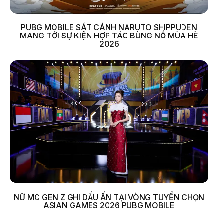
PUBG MOBILE SÁT CÁNH NARUTO SHIPPUDEN
MANG TỚI SỰ KIỆN HỢP TÁC BÙNG NỔ MÙA HÈ
2026
NỮ MC GEN Z GHI DẤU ẤN TẠI VÒNG TUYỂN CHỌN
ASIAN GAMES 2026 PUBG MOBILE