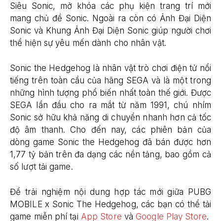
Siêu Sonic, mở khóa các phụ kiện trang trí mới
mang chủ đề Sonic. Ngoài ra còn có Ảnh Đại Diện
Sonic và Khung Ảnh Đại Diện Sonic giúp người chơi
thể hiện sự yêu mến dành cho nhân vật.
Sonic the Hedgehog là nhân vật trò chơi điện tử nổi
tiếng trên toàn cầu của hãng SEGA và là một trong
những hình tượng phổ biến nhất toàn thế giới. Được
SEGA lần đầu cho ra mắt từ năm 1991, chú nhím
Sonic sở hữu khả năng di chuyển nhanh hơn cả tốc
độ âm thanh. Cho đến nay, các phiên bản của
dòng game Sonic the Hedgehog đã bán được hơn
1,77 tỷ bản trên đa dạng các nền tảng, bao gồm cả
số lượt tải game.
Để trải nghiệm nội dung hợp tác mới giữa PUBG
MOBILE x Sonic The Hedgehog, các bạn có thể tải
game miễn phí tại
App Store
và
Google Play Store
.