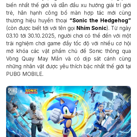
biến nhất thế giới và dẫn đầu xu hướng giải trí giới
trẻ, hân hạnh công bố màn hợp tác mới cùng
thương hiệu huyền thoại
“Sonic the Hedgehog”
(còn được biết tới với tên gọi
Nhím Sonic
). Từ ngày
03.10 tới 30.10.2025, người chơi có thể đến với một
trải nghiệm chơi game đầy tốc độ với nhiều cơ hội
mở khóa các vật phẩm chủ đề Sonic thông qua
Vòng Quay May Mắn và có dịp sát cánh cùng
những nhân vật được yêu thích bậc nhất thế giới tại
PUBG MOBILE.