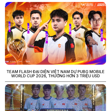
TEAM FLASH ĐẠI DIỆN VIỆT NAM DỰ PUBG MOBILE
WORLD CUP 2026, THƯỞNG HƠN 3 TRIỆU USD