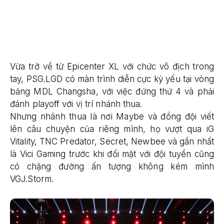
Vừa trở về từ Epicenter XL với chức vô địch trong
tay, PSG.LGD có màn trình diễn cực kỳ yếu tại vòng
bảng MDL Changsha, với việc đứng thứ 4 và phải
đánh playoff với vị trí nhánh thua.
Nhưng nhánh thua là nơi Maybe và đồng đội viết
lên câu chuyện của riêng mình, họ vượt qua iG
Vitality, TNC Predator, Secret, Newbee và gần nhất
là Vici Gaming trước khi đối mặt với đội tuyển cũng
có chặng đường ấn tượng không kém mình
VGJ.Storm.