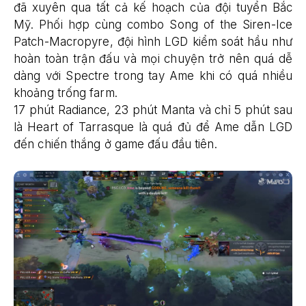
đã xuyên qua tất cả kế hoạch của đội tuyển Bắc
Mỹ. Phối hợp cùng combo Song of the Siren-Ice
Patch-Macropyre, đội hình LGD kiểm soát hầu như
hoàn toàn trận đấu và mọi chuyện trở nên quá dễ
dàng với Spectre trong tay Ame khi có quá nhiều
khoảng trống farm.
17 phút Radiance, 23 phút Manta và chỉ 5 phút sau
là Heart of Tarrasque là quá đủ để Ame dẫn LGD
đến chiến thắng ở game đấu đầu tiên.