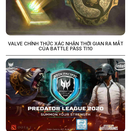
VALVE CHÍNH THỨC XÁC NHẬN THỜI GIAN RA MẮT
CỦA BATTLE PASS TI10