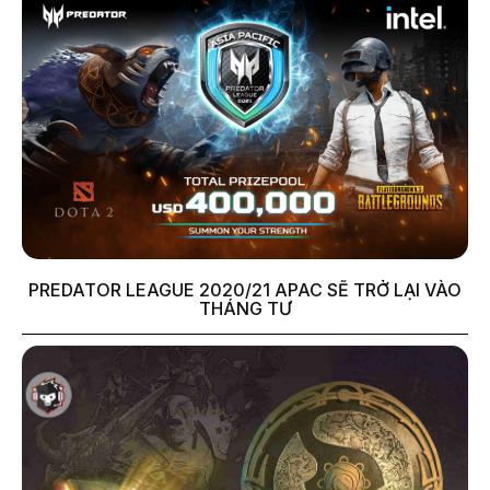
PREDATOR LEAGUE 2020/21 APAC SẼ TRỞ LẠI VÀO
THÁNG TƯ