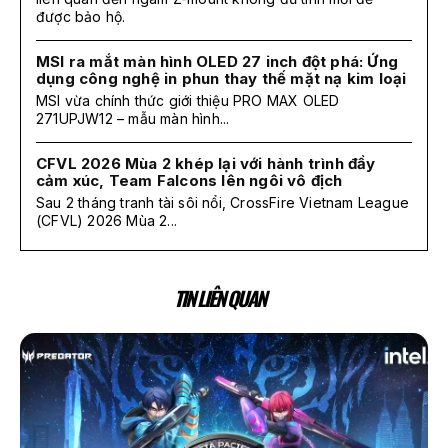
được bảo hộ.
MSI ra mắt màn hình OLED 27 inch đột phá: Ứng
dụng công nghệ in phun thay thế mặt nạ kim loại
MSI vừa chính thức giới thiệu PRO MAX OLED
271UPJW12 – mẫu màn hình...
CFVL 2026 Mùa 2 khép lại với hành trình đầy
cảm xúc, Team Falcons lên ngôi vô địch
Sau 2 tháng tranh tài sôi nổi, CrossFire Vietnam League
(CFVL) 2026 Mùa 2...
TIN LIÊN QUAN