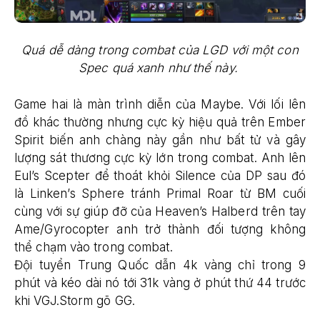
Quá dễ dàng trong combat của LGD với một con
Spec quá xanh như thế này.
Game hai là màn trình diễn của Maybe. Với lối lên
đồ khác thường nhưng cực kỳ hiệu quả trên Ember
Spirit biến anh chàng này gần như bất tử và gây
lượng sát thương cực kỳ lớn trong combat. Anh lên
Eul’s Scepter để thoát khỏi Silence của DP sau đó
là Linken’s Sphere tránh Primal Roar từ BM cuối
cùng với sự giúp đỡ của Heaven’s Halberd trên tay
Ame/Gyrocopter anh trở thành đối tượng không
thể chạm vào trong combat.
Đội tuyển Trung Quốc dẫn 4k vàng chỉ trong 9
phút và kéo dài nó tới 31k vàng ở phút thứ 44 trước
khi VGJ.Storm gõ GG.