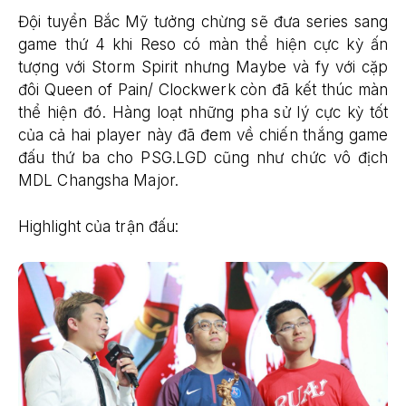
Đội tuyển Bắc Mỹ tưởng chừng sẽ đưa series sang
game thứ 4 khi Reso có màn thể hiện cực kỳ ấn
tượng với Storm Spirit nhưng Maybe và fy với cặp
đôi Queen of Pain/ Clockwerk còn đã kết thúc màn
thể hiện đó. Hàng loạt những pha sử lý cực kỳ tốt
của cả hai player này đã đem về chiến thắng game
đấu thứ ba cho PSG.LGD cũng như chức vô địch
MDL Changsha Major.
Highlight của trận đấu: