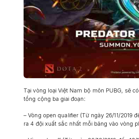
Tại vòng loại Việt Nam bộ môn PUBG, sẽ có 
tổng cộng ba giai đoạn:
– Vòng open qualifier (Từ ngày 26/11/2019 đ
ra 4 đội xuất sắc nhất mỗi bảng vào vòng pl