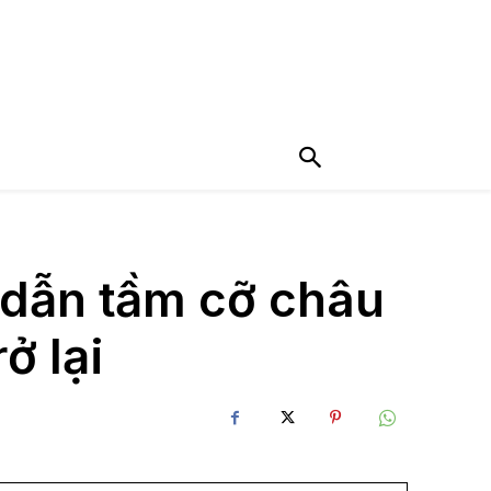
 dẫn tầm cỡ châu
ở lại