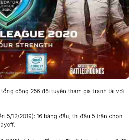
tổng cộng 256 đội tuyển tham gia tranh tài với
ến 5/12/2019): 16 bảng đấu, thi đấu 5 trận chọn
ayoff.