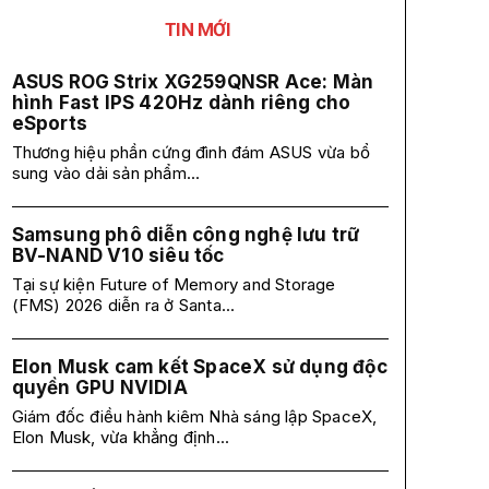
TIN MỚI
ASUS ROG Strix XG259QNSR Ace: Màn
hình Fast IPS 420Hz dành riêng cho
eSports
Thương hiệu phần cứng đình đám ASUS vừa bổ
sung vào dải sản phẩm...
Samsung phô diễn công nghệ lưu trữ
BV-NAND V10 siêu tốc
Tại sự kiện Future of Memory and Storage
(FMS) 2026 diễn ra ở Santa...
Elon Musk cam kết SpaceX sử dụng độc
quyền GPU NVIDIA
Giám đốc điều hành kiêm Nhà sáng lập SpaceX,
Elon Musk, vừa khẳng định...