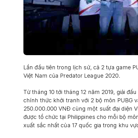
Lần đầu tiên trong lịch sử, cả 2 tựa game 
Việt Nam của Predator League 2020.
Từ tháng 10 tới tháng 12 năm 2019, giải đấ
chính thức khởi tranh với 2 bộ môn PUBG và 
250.000.000 VNĐ cùng một suất đại diện V
được tổ chức tại Philippines cho mỗi bộ môn
xuất sắc nhất của 17 quốc gia trong khu vự