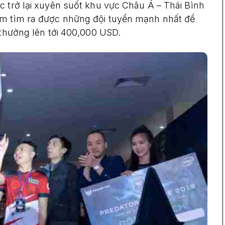
c trở lại xuyên suốt khu vực Châu Á – Thái Bình
ằm tìm ra được những đội tuyển mạnh nhất để
 thưởng lên tới 400,000 USD.