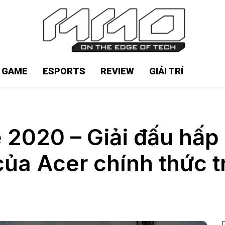
N GAME
ESPORTS
REVIEW
GIẢI TRÍ
 2020 – Giải đấu hấp
của Acer chính thức tr