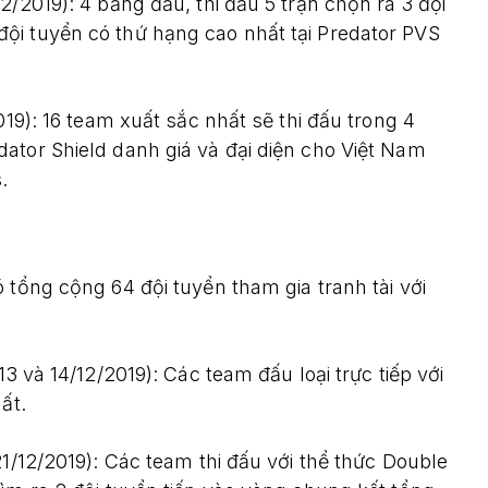
2/2019): 4 bảng đấu, thi đấu 5 trận chọn ra 3 đội
ội tuyển có thứ hạng cao nhất tại Predator PVS
019): 16 team xuất sắc nhất sẽ thi đấu trong 4
ator Shield danh giá và đại diện cho Việt Nam
.
 tổng cộng 64 đội tuyển tham gia tranh tài với
13 và 14/12/2019): Các team đấu loại trực tiếp với
ất.
21/12/2019): Các team thi đấu với thể thức Double