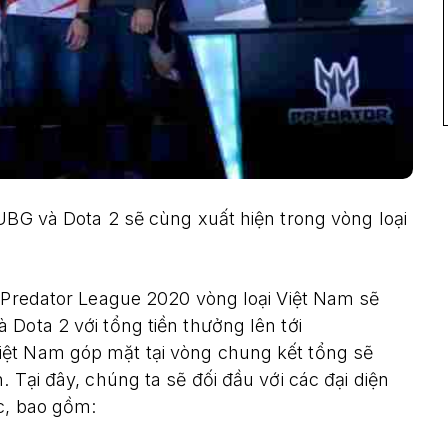
PUBG và Dota 2 sẽ cùng xuất hiện trong vòng loại
u Predator League 2020 vòng loại Việt Nam sẽ
Dota 2 với tổng tiền thưởng lên tới
iệt Nam góp mặt tại vòng chung kết tổng sẽ
. Tại đây, chúng ta sẽ đối đầu với các đại diện
c, bao gồm: