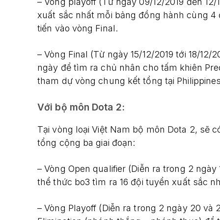
– Vòng playoff (Từ ngày 09/12/2019 đến 12/1
xuất sắc nhất mỗi bảng đồng hành cùng 4 đ
tiến vào vòng Final.
– Vòng Final (Từ ngày 15/12/2019 tới 18/12/2
ngày để tìm ra chủ nhân cho tấm khiên Pred
tham dự vòng chung kết tổng tại Philippines
Với bộ môn Dota 2:
Tại vòng loại Việt Nam bộ môn Dota 2, sẽ có
tổng cộng ba giai đoạn:
– Vòng Open qualifier (Diễn ra trong 2 ngày 
thể thức bo3 tìm ra 16 đội tuyển xuất sắc nh
– Vòng Playoff (Diễn ra trong 2 ngày 20 và 