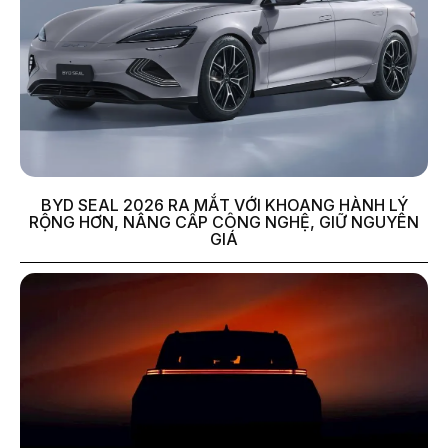
BYD SEAL 2026 RA MẮT VỚI KHOANG HÀNH LÝ
RỘNG HƠN, NÂNG CẤP CÔNG NGHỆ, GIỮ NGUYÊN
GIÁ