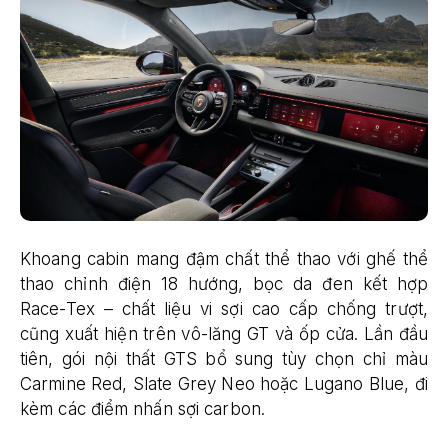
Khoang cabin mang đậm chất thể thao với ghế thể
thao chỉnh điện 18 hướng, bọc da đen kết hợp
Race-Tex – chất liệu vi sợi cao cấp chống trượt,
cũng xuất hiện trên vô-lăng GT và ốp cửa. Lần đầu
tiên, gói nội thất GTS bổ sung tùy chọn chỉ màu
Carmine Red, Slate Grey Neo hoặc Lugano Blue, đi
kèm các điểm nhấn sợi carbon.