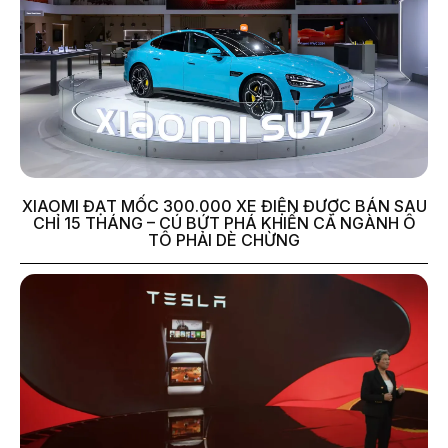
XIAOMI ĐẠT MỐC 300.000 XE ĐIỆN ĐƯỢC BÁN SAU
CHỈ 15 THÁNG – CÚ BỨT PHÁ KHIẾN CẢ NGÀNH Ô
TÔ PHẢI DÈ CHỪNG