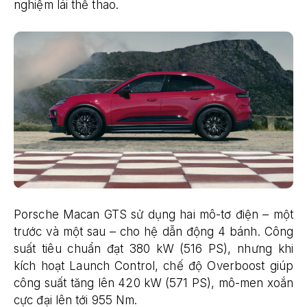
nghiệm lái thể thao.
Porsche Macan GTS sử dụng hai mô-tơ điện – một
trước và một sau – cho hệ dẫn động 4 bánh. Công
suất tiêu chuẩn đạt 380 kW (516 PS), nhưng khi
kích hoạt Launch Control, chế độ Overboost giúp
công suất tăng lên 420 kW (571 PS), mô-men xoắn
cực đại lên tới 955 Nm.