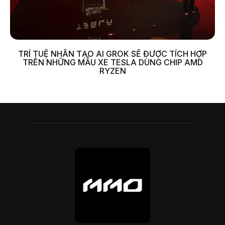
TRÍ TUỆ NHÂN TẠO AI GROK SẼ ĐƯỢC TÍCH HỢP
TRÊN NHỮNG MẪU XE TESLA DÙNG CHIP AMD
RYZEN