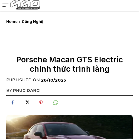
MMOSITE - Thông tin công nghệ
Bài viết nổi bật
Home
Công Nghệ
Porsche Macan GTS Electric
chính thức trình làng
PUBLISHED ON
28/10/2025
BY
PHUC DANG