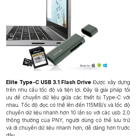
Elite Type-C USB 3.1 Flash Drive
Được xây dựng
trên nhu cầu tốc độ và tiện lợi. Đây là giải pháp tối
ưu để chuyển dữ liệu giữa các thiết bị Type-C với
nhau. Tốc độ đọc có thể lên đến 115MB/s và tốc độ
chuyển dữ liệu nhanh hơn 10 lần so với các usb 2.0
thông thường của PNY, người dùng có thể lưu trữ
và di chuyển dữ liệu nhanh hơn, dễ dàng hơn trước
đây.