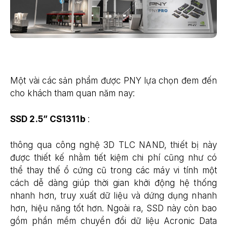
Một vài các sản phẩm được PNY lựa chọn đem đến
cho khách tham quan năm nay:
SSD 2.5” CS1311b
:
thông qua công nghệ 3D TLC NAND, thiết bị này
được thiết kế nhằm tiết kiệm chi phí cũng như có
thể thay thế ổ cứng cũ trong các máy vi tính một
cách dễ dàng giúp thời gian khởi động hệ thống
nhanh hơn, truy xuất dữ liệu và dứng dụng nhanh
hơn, hiệu năng tốt hơn. Ngoài ra, SSD này còn bao
gồm phần mềm chuyển đổi dữ liệu Acronic Data