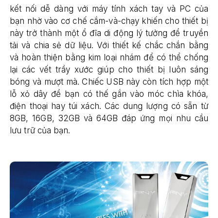
kết nối dễ dàng với máy tính xách tay và PC của
bạn nhờ vào cơ chế cắm-và-chạy khiến cho thiết bị
này trở thành một ổ đĩa di động lý tưởng để truyền
tải và chia sẻ dữ liệu. Với thiết kế chắc chắn bằng
và hoàn thiện bằng kim loại nhám để có thể chống
lại các vết trầy xước giúp cho thiết bị luôn sáng
bóng và mượt mà. Chiếc USB này còn tích hợp một
lỗ xỏ dây để bạn có thế gắn vào móc chìa khóa,
điện thoại hay túi xách. Các dung lượng có sẵn từ
8GB, 16GB, 32GB và 64GB đáp ứng mọi nhu cầu
lưu trữ của bạn.