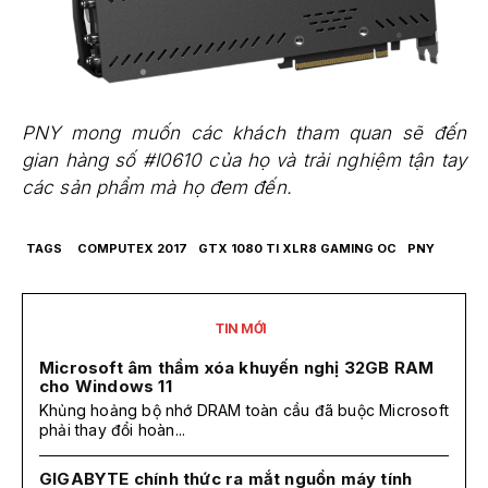
PNY mong muốn các khách tham quan sẽ đến
gian hàng số #I0610 của họ và trải nghiệm tận tay
các sản phẩm mà họ đem đến.
TAGS
COMPUTEX 2017
GTX 1080 TI XLR8 GAMING OC
PNY
TIN MỚI
Microsoft âm thầm xóa khuyến nghị 32GB RAM
cho Windows 11
Khủng hoảng bộ nhớ DRAM toàn cầu đã buộc Microsoft
phải thay đổi hoàn...
GIGABYTE chính thức ra mắt nguồn máy tính