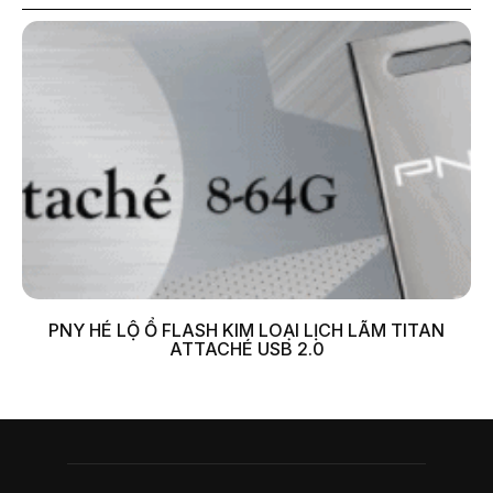
PNY HÉ LỘ Ổ FLASH KIM LOẠI LỊCH LÃM TITAN
ATTACHÉ USB 2.0