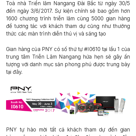
Toà nhà Triển lãm Nangang Đài Bắc từ ngày 30/5
đến ngày 3/6/2017. Sự kiện chính sẽ bao gồm hơn
1600 chương trình triễn lãm cùng 5000 gian hàng
để tương tác với khách tham dự cũng như thưởng
thức các màn trình diễn thú vị và sáng tạo
Gian hàng của PNY có số thứ tự #I0610 tại lầu 1 của
trung tâm Triễn Lãm Nangang hứa hẹn sẽ gây ấn
tượng với danh mục sản phong phú được trung bày
tại đây.
PNY tự hào mời tất cả khách tham dự đến gian