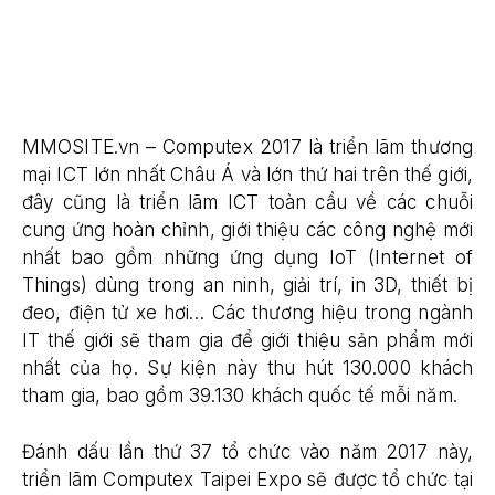
MMOSITE.vn – Computex 2017 là triển lãm thương
mại ICT lớn nhất Châu Á và lớn thứ hai trên thế giới,
đây cũng là triển lãm ICT toàn cầu về các chuỗi
cung ứng hoàn chỉnh, giới thiệu các công nghệ mới
nhất bao gồm những ứng dụng IoT (Internet of
Things) dùng trong an ninh, giải trí, in 3D, thiết bị
đeo, điện tử xe hơi… Các thương hiệu trong ngành
IT thế giới sẽ tham gia để giới thiệu sản phẩm mới
nhất của họ. Sự kiện này thu hút 130.000 khách
tham gia, bao gồm 39.130 khách quốc tế mỗi năm.
Đánh dấu lần thứ 37 tổ chức vào năm 2017 này,
triển lãm Computex Taipei Expo sẽ được tổ chức tại