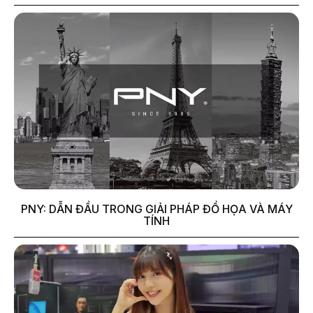
PNY: DẪN ĐẦU TRONG GIẢI PHÁP ĐỒ HỌA VÀ MÁY
TÍNH