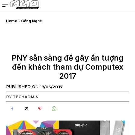
MMOSITE - Thông tin công nghệ
Bài viết nổi bật
Home
Công Nghệ
PNY sẵn sàng để gây ấn tượng
đến khách tham dự Computex
2017
PUBLISHED ON
17/05/2017
BY
TECHADMIN