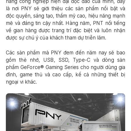
hàng công nghiệp hiện đại độc đáo của mình, đây
là nơi PNY sẽ giới thiệu các sản phẩm nổi bật và
độc quyền, sáng tạo, thẩm mỹ cao, hiệu năng mạnh
mẽ và đáng tin cậy nhất. Hàng năm, PNT nổi tiếng
về gian hàng được trang trí đặc biệt và luôn nhận
được sự chú ý của khách tham dự triễn lãm.
Các sản phẩm mà PNY đem đến năm nay sẽ bao
gồm thẻ nhớ, USB, SSD, Type-C và dòng sản
phẩm GeForce® Gaming Series cho người dùng gia
đình, game thủ và cao cấp, kể cả những thiết bị
ngoại vi khác.