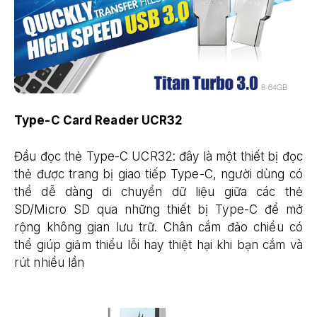
Type-C Card Reader UCR32
Đầu đọc thẻ Type-C UCR32: đây là một thiết bị đọc
thẻ được trang bị giao tiếp Type-C, người dùng có
thể dễ dàng di chuyển dữ liệu giữa các thẻ
SD/Micro SD qua những thiết bị Type-C để mở
rộng không gian lưu trữ. Chân cắm đảo chiều có
thể giúp giảm thiểu lỗi hay thiệt hại khi bạn cắm và
rút nhiều lần