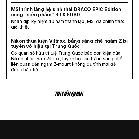
MSI trình làng hệ sinh thái DRACO EPIC Edition
cùng “siêu phẩm” RTX 5080
Nhân dịp kỷ niệm 40 năm thành lập, MSI đã chính thức
giới thiệu...
Nikon thua kiện Viltrox, bằng sáng chế ngàm Z bị
tuyên vô hiệu tại Trung Quốc
Cơ quan sở hữu trí tuệ Trung Quốc bác đơn kiện của
Nikon nhắm vào Viltrox, tuyên bố các bằng sáng chế
liên quan đến ngàm Z-mount không đủ tính mới để
được bảo hộ.
TIN LIÊN QUAN