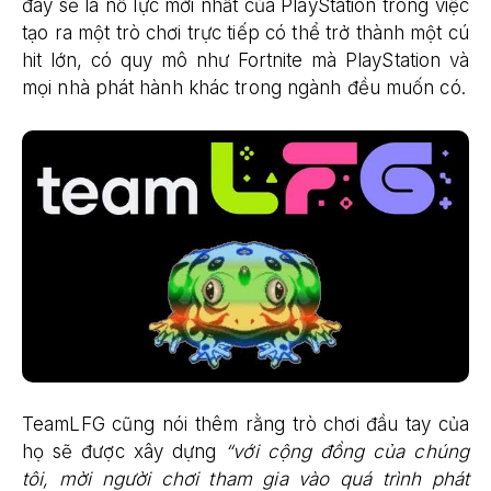
đây sẽ là nỗ lực mới nhất của PlayStation trong việc
tạo ra một trò chơi trực tiếp có thể trở thành một cú
hit lớn, có quy mô như Fortnite mà PlayStation và
mọi nhà phát hành khác trong ngành đều muốn có.
TeamLFG cũng nói thêm rằng trò chơi đầu tay của
họ sẽ được xây dựng
“với cộng đồng của chúng
tôi, mời người chơi tham gia vào quá trình phát