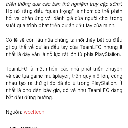
triển thông qua các bản thử nghiệm truy cập sớm”.
Họ nói rằng điều “quan trọng” là nhóm có thể phản
hồi và phản ứng với đánh giá của người chơi trong
suốt quá trình phát triển dự án đầu tay của mình.
Có lẽ sẽ còn lâu nữa chúng ta mới thấy bất cứ điều
gì cụ thể về dự án đầu tay của TeamLFG nhưng ít
nhất là đây vẫn là nỗ lực rất lớn từ phía PlayStation.
TeamLFG là một nhóm các nhà phát triển chuyên
về các tựa game multiplayer, trên quy mô lớn, cùng
nhau tạo ra thứ gì đó đã ấp ủ trong PlayStation. Ít
nhất là cho đến bây giờ, có vẻ như TeamLFG đang
bắt đầu đúng hướng.
Nguồn:
wccftech
TAGS
TEAMLFG