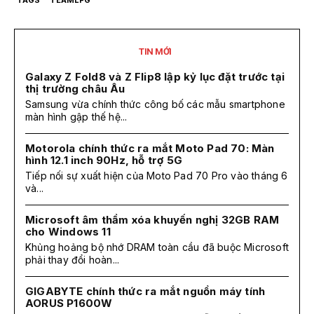
TIN MỚI
Galaxy Z Fold8 và Z Flip8 lập kỷ lục đặt trước tại
thị trường châu Âu
Samsung vừa chính thức công bố các mẫu smartphone
màn hình gập thế hệ...
Motorola chính thức ra mắt Moto Pad 70: Màn
hình 12.1 inch 90Hz, hỗ trợ 5G
Tiếp nối sự xuất hiện của Moto Pad 70 Pro vào tháng 6
và...
Microsoft âm thầm xóa khuyến nghị 32GB RAM
cho Windows 11
Khủng hoảng bộ nhớ DRAM toàn cầu đã buộc Microsoft
phải thay đổi hoàn...
GIGABYTE chính thức ra mắt nguồn máy tính
AORUS P1600W