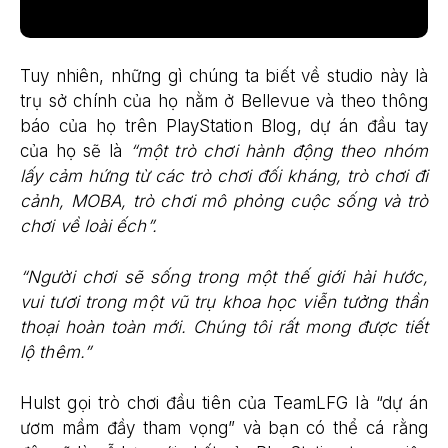
Tuy nhiên, những gì chúng ta biết về studio này là
trụ sở chính của họ nằm ở Bellevue và theo thông
báo của họ trên PlayStation Blog, dự án đầu tay
của họ sẽ là
“một trò chơi hành động theo nhóm
lấy cảm hứng từ các trò chơi đối kháng, trò chơi đi
cảnh, MOBA, trò chơi mô phỏng cuộc sống và trò
chơi về loài ếch”.
“Người chơi sẽ sống trong một thế giới hài hước,
vui tươi trong một vũ trụ khoa học viễn tưởng thần
thoại hoàn toàn mới. Chúng tôi rất mong được tiết
lộ thêm.”
Hulst gọi trò chơi đầu tiên của TeamLFG là “dự án
ươm mầm đầy tham vọng” và bạn có thể cá rằng