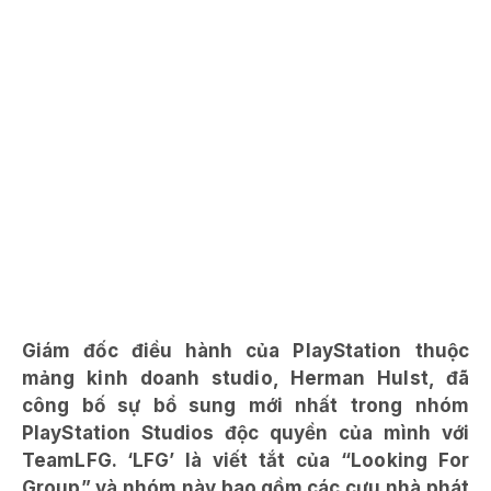
Giám đốc điều hành của PlayStation thuộc
mảng kinh doanh studio, Herman Hulst, đã
công bố sự bổ sung mới nhất trong nhóm
PlayStation Studios độc quyền của mình với
TeamLFG. ‘LFG’ là viết tắt của “Looking For
Group” và nhóm này bao gồm các cựu nhà phát