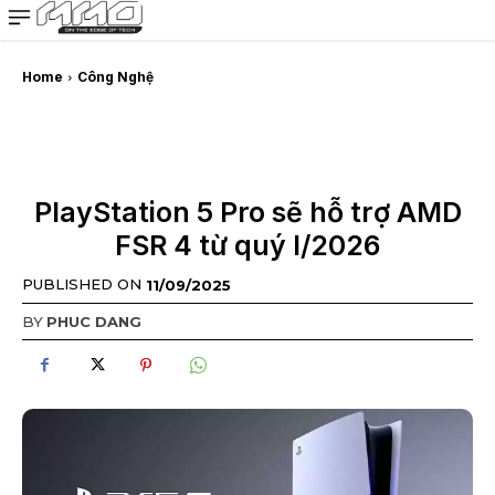
MMOSITE - Thông tin công nghệ
Bài viết nổi bật
Home
Công Nghệ
PlayStation 5 Pro sẽ hỗ trợ AMD
FSR 4 từ quý I/2026
PUBLISHED ON
11/09/2025
BY
PHUC DANG