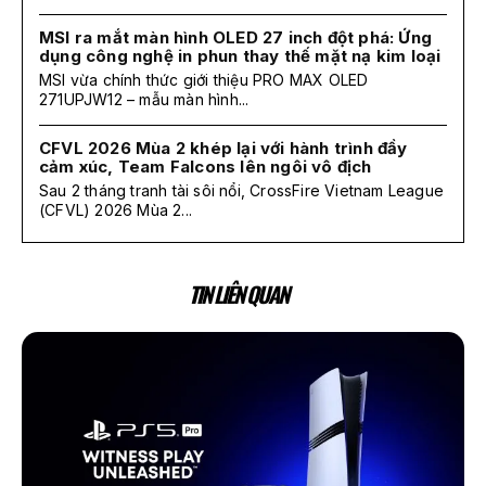
MSI ra mắt màn hình OLED 27 inch đột phá: Ứng
dụng công nghệ in phun thay thế mặt nạ kim loại
MSI vừa chính thức giới thiệu PRO MAX OLED
271UPJW12 – mẫu màn hình...
CFVL 2026 Mùa 2 khép lại với hành trình đầy
cảm xúc, Team Falcons lên ngôi vô địch
Sau 2 tháng tranh tài sôi nổi, CrossFire Vietnam League
(CFVL) 2026 Mùa 2...
TIN LIÊN QUAN