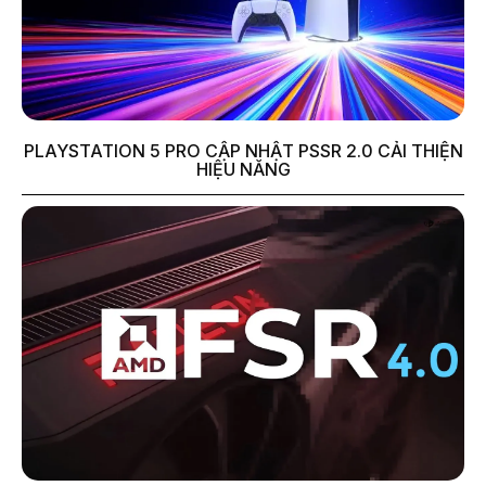
PLAYSTATION 5 PRO CẬP NHẬT PSSR 2.0 CẢI THIỆN
HIỆU NĂNG