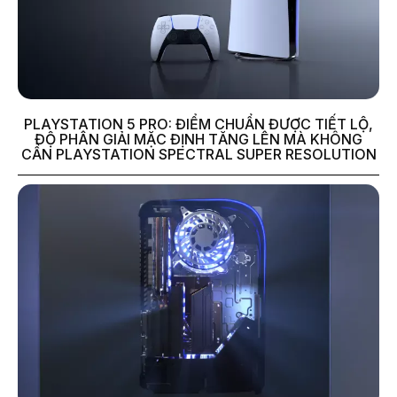
PLAYSTATION 5 PRO: ĐIỂM CHUẨN ĐƯỢC TIẾT LỘ,
ĐỘ PHÂN GIẢI MẶC ĐỊNH TĂNG LÊN MÀ KHÔNG
CẦN PLAYSTATION SPECTRAL SUPER RESOLUTION