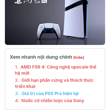
Xem nhanh nội dung chính
[hide]
AMD FSR 4: Công nghệ upscale thế
hệ mới
Giới hạn phần cứng và thách thức
triển khai
Giá trị của PS5 Pro hiện tại
Nước cờ chiến lược của Sony