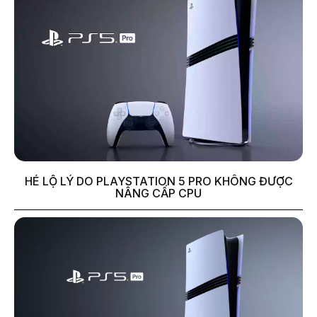
HÉ LỘ LÝ DO PLAYSTATION 5 PRO KHÔNG ĐƯỢC
NÂNG CẤP CPU