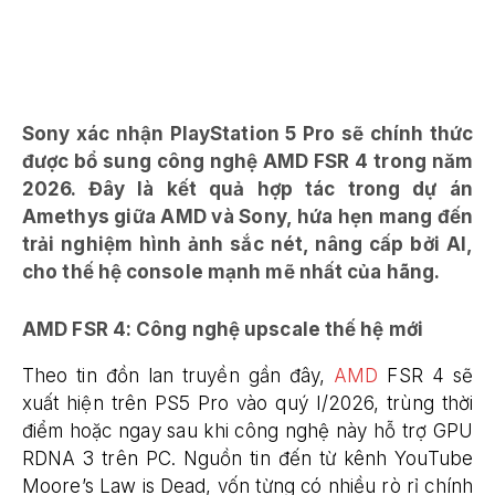
Sony xác nhận PlayStation 5 Pro sẽ chính thức
được bổ sung công nghệ AMD FSR 4 trong năm
2026. Đây là kết quả hợp tác trong dự án
Amethys giữa AMD và Sony, hứa hẹn mang đến
trải nghiệm hình ảnh sắc nét, nâng cấp bởi AI,
cho thế hệ console mạnh mẽ nhất của hãng.
AMD FSR 4: Công nghệ upscale thế hệ mới
Theo tin đồn lan truyền gần đây,
AMD
FSR 4 sẽ
xuất hiện trên PS5 Pro vào quý I/2026, trùng thời
điểm hoặc ngay sau khi công nghệ này hỗ trợ GPU
RDNA 3 trên PC. Nguồn tin đến từ kênh YouTube
Moore’s Law is Dead, vốn từng có nhiều rò rỉ chính