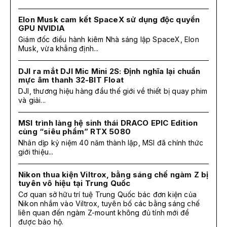
Elon Musk cam kết SpaceX sử dụng độc quyền
GPU NVIDIA
Giám đốc điều hành kiêm Nhà sáng lập SpaceX, Elon
Musk, vừa khẳng định...
DJI ra mắt DJI Mic Mini 2S: Định nghĩa lại chuẩn
mực âm thanh 32-BIT Float
DJI, thương hiệu hàng đầu thế giới về thiết bị quay phim
và giải...
MSI trình làng hệ sinh thái DRACO EPIC Edition
cùng “siêu phẩm” RTX 5080
Nhân dịp kỷ niệm 40 năm thành lập, MSI đã chính thức
giới thiệu...
Nikon thua kiện Viltrox, bằng sáng chế ngàm Z bị
tuyên vô hiệu tại Trung Quốc
Cơ quan sở hữu trí tuệ Trung Quốc bác đơn kiện của
Nikon nhắm vào Viltrox, tuyên bố các bằng sáng chế
liên quan đến ngàm Z-mount không đủ tính mới để
được bảo hộ.