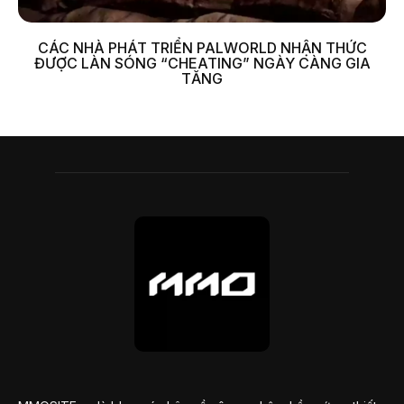
CÁC NHÀ PHÁT TRIỂN PALWORLD NHẬN THỨC
ĐƯỢC LÀN SÓNG “CHEATING” NGÀY CÀNG GIA
TĂNG