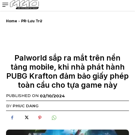
MMOSITE - Thông tin công nghệ
Bài viết nổi bật
Home
PR-Lưu Trữ
Palworld sắp ra mắt trên nền
tảng mobile, khi nhà phát hành
PUBG Krafton đảm bảo giấy phép
toàn cầu cho tựa game này
PUBLISHED ON
02/10/2024
BY
PHUC DANG