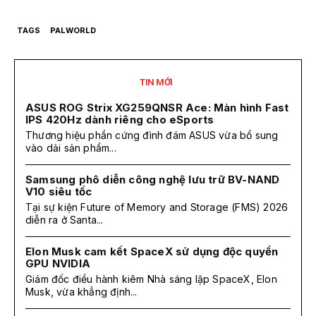
TAGS
PALWORLD
TIN MỚI
ASUS ROG Strix XG259QNSR Ace: Màn hình Fast
IPS 420Hz dành riêng cho eSports
Thương hiệu phần cứng đình đám ASUS vừa bổ sung
vào dải sản phẩm...
Samsung phô diễn công nghệ lưu trữ BV-NAND
V10 siêu tốc
Tại sự kiện Future of Memory and Storage (FMS) 2026
diễn ra ở Santa...
Elon Musk cam kết SpaceX sử dụng độc quyền
GPU NVIDIA
Giám đốc điều hành kiêm Nhà sáng lập SpaceX, Elon
Musk, vừa khẳng định...