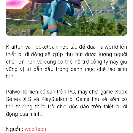
Krafton và Pocketpair hợp tác để đưa Palworld lên
thiết bị di động sẽ giúp thu hút được lượng người
chơi lớn hơn và cũng có thể hỗ trợ công ty này giữ
vững vị trí dẫn đầu trong danh mục chế tạo sinh
tồn.
Palworld hiện có sẵn trên PC, máy chơi game Xbox
Series XIS và PlayStation 5. Game thủ sẽ sớm có
thể thưởng thức trò chơi độc đáo trên thiết bị di
động của mình.
Nguồn:
wccftech