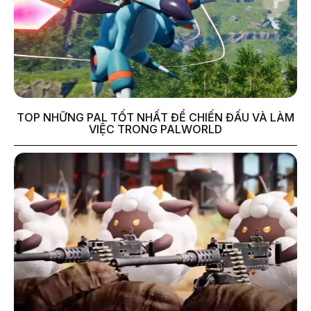
TOP NHỮNG PAL TỐT NHẤT ĐỂ CHIẾN ĐẤU VÀ LÀM
VIỆC TRONG PALWORLD