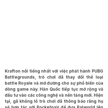
Krafton nổi tiếng nhất với việc phát hành PUBG
Battlegrounds, trò chơi đã thay đổi thể loại
battle Royale và mở đường cho sự phổ biến của
dòng game này. Hàn Quốc tiếp tục mở rộng và
đầu tư vào các công nghệ và nền tảng mới. Hiện
tại, gã khổng lồ trò chơi đã thông báo rằng họ
sẽ hợp tác với Pocketpair để đưa Palworld lên