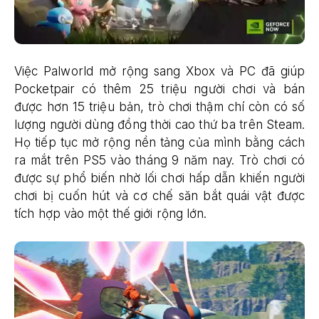
Việc Palworld mở rộng sang Xbox và PC đã giúp
Pocketpair có thêm 25 triệu người chơi và bán
được hơn 15 triệu bản, trò chơi thậm chí còn có số
lượng người dùng đồng thời cao thứ ba trên Steam.
Họ tiếp tục mở rộng nền tảng của mình bằng cách
ra mắt trên PS5 vào tháng 9 năm nay. Trò chơi có
được sự phổ biến nhờ lối chơi hấp dẫn khiến người
chơi bị cuốn hút và cơ chế săn bắt quái vật được
tích hợp vào một thế giới rộng lớn.