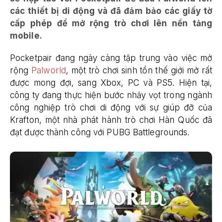
các thiết bị di động và đã đảm bảo các giấy tờ
cấp phép để mở rộng trò chơi lên nền tảng
mobile.
Pocketpair đang ngày càng tập trung vào việc mở
rộng
Palworld
, một trò chơi sinh tồn thế giới mở rất
được mong đợi, sang Xbox, PC và PS5. Hiện tại,
công ty đang thực hiện bước nhảy vọt trong ngành
công nghiệp trò chơi di động với sự giúp đỡ của
Krafton, một nhà phát hành trò chơi Hàn Quốc đã
đạt được thành công với PUBG Battlegrounds.