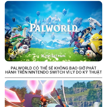
PALWORLD CÓ THỂ SẼ KHÔNG BAO GIỜ PHÁT
HÀNH TRÊN NINTENDO SWITCH VÌ LÝ DO KỸ THUẬT