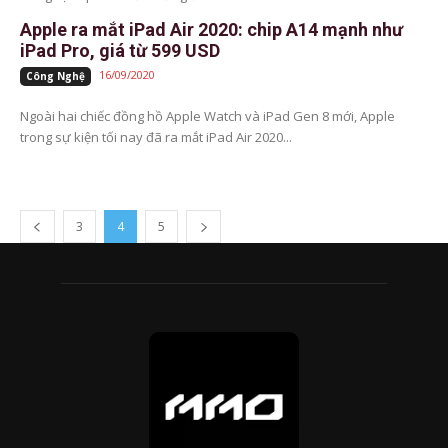
Apple ra mắt iPad Air 2020: chip A14 mạnh như
iPad Pro, giá từ 599 USD
16/09/2020
Công Nghệ
Ngoài hai chiếc đồng hồ Apple Watch và iPad Gen 8 mới, Apple
trong sự kiện tối nay đã ra mắt iPad Air 2020...
3
4
5