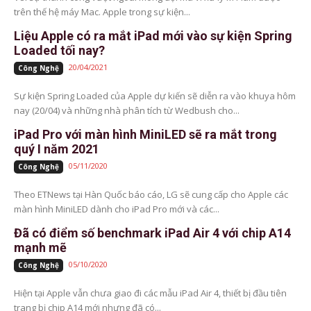
trên thế hệ máy Mac. Apple trong sự kiện...
Liệu Apple có ra mắt iPad mới vào sự kiện Spring
Loaded tối nay?
20/04/2021
Công Nghệ
Sự kiện Spring Loaded của Apple dự kiến sẽ diễn ra vào khuya hôm
nay (20/04) và những nhà phân tích từ Wedbush cho...
iPad Pro với màn hình MiniLED sẽ ra mắt trong
quý I năm 2021
05/11/2020
Công Nghệ
Theo ETNews tại Hàn Quốc báo cáo, LG sẽ cung cấp cho Apple các
màn hình MiniLED dành cho iPad Pro mới và các...
Đã có điểm số benchmark iPad Air 4 với chip A14
mạnh mẽ
05/10/2020
Công Nghệ
Hiện tại Apple vẫn chưa giao đi các mẫu iPad Air 4, thiết bị đầu tiên
trang bị chip A14 mới nhưng đã có...