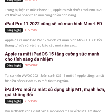
Trong sự kiện ra mắt iPhone 13, Apple ra mắt chiếc iPad Mini 2021
với thiết kế hoàn toàn mới cùng nhiều tính năng,...
iPad Pro 11 2022 cũng sẽ có màn hình Mini-LED
11/07/2021
Công Nghệ
Apple đã ra mắt iPad Pro 12.9-inch với màn hình Mini-LED LCD hồi
tháng tư vừa rồi và theo báo cáo mới, năm sau...
Apple ra mắt iPadOS 15 tăng cường sức mạnh
cho tính năng đa nhiệm
08/06/2021
Công Nghệ
Tại sự kiện WWDC 2021, bên cạnh iOS 15 mới thì Apple cũng ra mắt
hệ điều hành iPadOS 15 mới tập trung vào...
iPad Pro mới ra mắt: sử dụng chip M1, mạnh hơn,
giá không đổi
21/04/2021
Công Nghệ
Với sự thành công vượt ngoài mong đợi mà vi xử lý M1 làm được