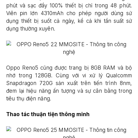
phút và sạc đầy 100% thiết bị chỉ trong 48 phút.
Viên pin lớn 4310mAh cho phép người dùng sử
dụng thiết bị suốt cả ngày, kể cả khi tần suất sử
dụng thường xuyên.
Oppo Reno5 cũng được trang bị 8GB RAM và bộ
nhớ trong 128GB. Cùng với vi xử lý Qualcomm
Snapdragon 720G sản xuất trên tiến trình 8nm,
đem lại hiệu năng ấn tượng và sự cân bằng trong
tiêu thụ điện năng.
Thao tác thuận tiện thông minh