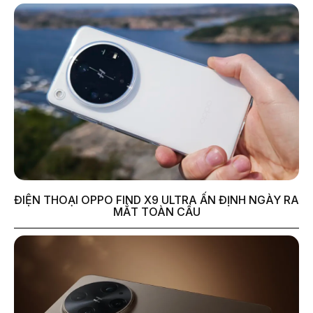
ĐIỆN THOẠI OPPO FIND X9 ULTRA ẤN ĐỊNH NGÀY RA
MẮT TOÀN CẦU