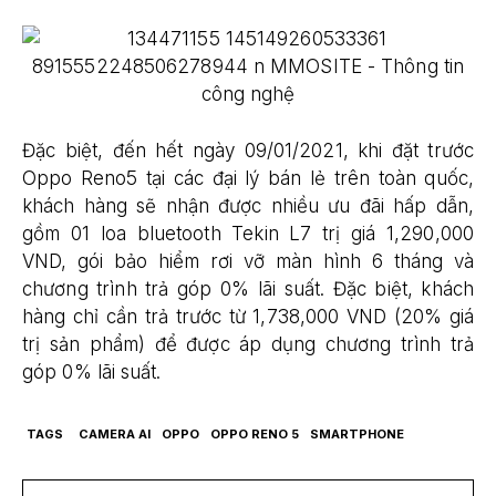
Đặc biệt, đến hết ngày 09/01/2021, khi đặt trước
Oppo Reno5 tại các đại lý bán lẻ trên toàn quốc,
khách hàng sẽ nhận được nhiều ưu đãi hấp dẫn,
gồm 01 loa bluetooth Tekin L7 trị giá 1,290,000
VND, gói bảo hiểm rơi vỡ màn hình 6 tháng và
chương trình trả góp 0% lãi suất. Đặc biệt, khách
hàng chỉ cần trả trước từ 1,738,000 VND (20% giá
trị sản phẩm) để được áp dụng chương trình trả
góp 0% lãi suất.
TAGS
CAMERA AI
OPPO
OPPO RENO 5
SMARTPHONE