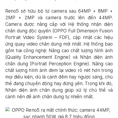
Reno5 sở hữu bộ tứ camera sau 64MP + 8MP +
2MP + 2MP và camera trước lên đến 44MP.
Camera được nâng cấp với Hệ thống nhận diện
chân dung độc quyền (OPPO Full Dimension Fusion
Portrait Video System – FDF), cập nhật các hiệu
ứng quay video chân dung mới nhất. Hệ thống bao
gồm hai công nghệ: Nâng cao chất lượng hình ảnh
(Quality Enhancement Engine) và Nhận diện ảnh
chân dung (Portrait Perception Engine). Nâng cao
chất lượng hình ảnh đem lại video rõ nét hơn trong
mọi điều kiện, dù là cảnh đêm hay ngược sáng, chủ
thể đang chuyển động hay đứng yên. Trong khi đó,
Nhận diện ảnh chân dung giúp xử lý chủ thể và
cảnh nền để ảnh chân dung tự nhiên nhất.