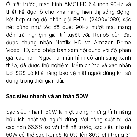
Ở mặt trước, màn hình AMOLED 6.4 inch 90Hz và
thiết kế đục lỗ cho khả năng hiển thị sống động,
kết hợp cùng độ phân giải FHD+ (2400×1080) sắc
nét cũng như tốc độ quét 90Hz mượt mà, mang
đến trải nghiệm giải trí tuyệt vời. Reno5 còn đạt
được chứng nhận Netflix HD và Amazon Prime
Video HD, cho phép bạn xem nội dung với độ phân
giải cao hơn. Ngoài ra, màn hình có ánh sáng xanh
thấp, đã được thử nghiệm, kiểm chứng và xác nhận
bởi SGS có khả năng bảo vệ mắt người dùng khi sử
dụng trong thời gian dài.
Sạc siêu nhanh và an toàn 50W
Sạc siêu nhanh 50W là một trong những tính năng
hữu ích nhất với người dùng. Với công suất tối đa
cao hơn 66.6% so với thế hệ trước, sạc siêu nhanh
50W có thể sạc Reno5 từ 0% lên 80% chỉ trong 31