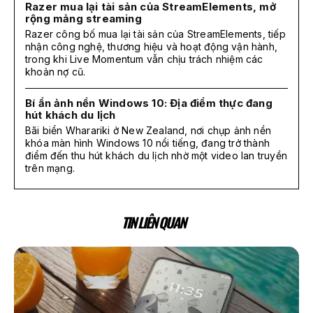
Razer mua lại tài sản của StreamElements, mở
rộng mảng streaming
Razer công bố mua lại tài sản của StreamElements, tiếp
nhận công nghệ, thương hiệu và hoạt động vận hành,
trong khi Live Momentum vẫn chịu trách nhiệm các
khoản nợ cũ.
Bí ẩn ảnh nền Windows 10: Địa điểm thực đang
hút khách du lịch
Bãi biển Wharariki ở New Zealand, nơi chụp ảnh nền
khóa màn hình Windows 10 nổi tiếng, đang trở thành
điểm đến thu hút khách du lịch nhờ một video lan truyền
trên mạng.
TIN LIÊN QUAN