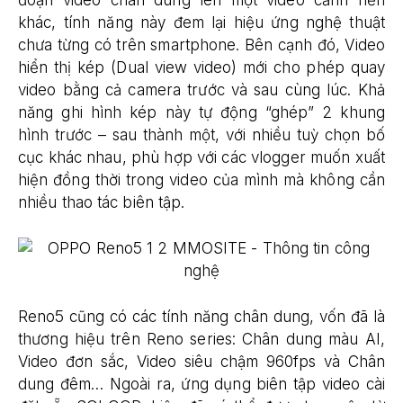
đoạn video chân dung lên một video cảnh nền
khác, tính năng này đem lại hiệu ứng nghệ thuật
chưa từng có trên smartphone. Bên cạnh đó, Video
hiển thị kép (Dual view video) mới cho phép quay
video bằng cả camera trước và sau cùng lúc. Khả
năng ghi hình kép này tự động “ghép” 2 khung
hình trước – sau thành một, với nhiều tuỳ chọn bố
cục khác nhau, phù hợp với các vlogger muốn xuất
hiện đồng thời trong video của mình mà không cần
nhiều thao tác biên tập.
Reno5 cũng có các tính năng chân dung, vốn đã là
thương hiệu trên Reno series: Chân dung màu AI,
Video đơn sắc, Video siêu chậm 960fps và Chân
dung đêm… Ngoài ra, ứng dụng biên tập video cài