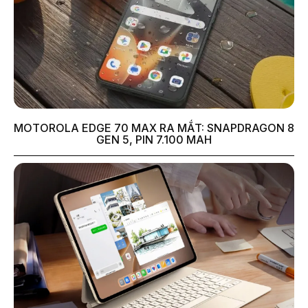
MOTOROLA EDGE 70 MAX RA MẮT: SNAPDRAGON 8
GEN 5, PIN 7.100 MAH