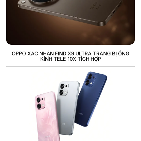
OPPO XÁC NHẬN FIND X9 ULTRA TRANG BỊ ỐNG
KÍNH TELE 10X TÍCH HỢP