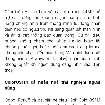
Cảm biến AI tích hợp với camera trước 44MP hỗ
trợ các tương tác không chạm thông minh. Tính
năng chống nhìn trộm thông minh tự động nhận
diện nếu có người thứ hai đang quan sát màn hình
và ẩn đi các thông báo quan trọng; Cử chỉ điều
hướng không chạm cho phép trả lời hoặc tắt
chuông cuộc gọi, hoặc lướt xem các trang tin mà
không cần chạm đến màn hình; Màn hình luôn bật
thông minh (Always-on Display) ngăn màn hình
không bị tắt khi người dùng đang nhìn vào điện
thoại.
ColorOS11.1 cá nhân hoá trải nghiệm người
dùng
Oppo Reno5 cài đặt sẵn hệ điều hành ColorOS11.1