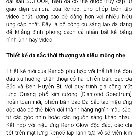
đặt sẵn SOLOOP, hiện đã có thể được truy cập từ
giao diện camera của Reno5, cho phép biên tập
video chất lượng cao dễ dàng hơn với nhiều hiệu
ứng cập nhật. Đây là bộ công cụ sáng tạo đa dạng
để khẳng định phong cách cá nhân bất kể bằng
hình ảnh hay video.
Thiết kế đa sắc thời thượng và siêu mỏng nhẹ
Thiết kế mới của Reno5 phù hợp với thế hệ trẻ đón
đầu xu hướng. Điện thoại có hai phiên bản: Bạc Đa
Sắc và Đen Huyền Bí. Với quy trình gia công mặt
lưng Quang phổ kim cương (Diamond Spectrum)
hoàn toàn mới, phiên bản Bạc Đa Sắc tạo hiệu ứng
độc đáo có thể biến đổi thành hàng nghìn màu sắc,
từ các góc nhìn hoặc các nguồn sáng khác nhau.
Kết hợp với hiệu ứng Reno Glow độc đáo, các chi
tiết trên mặt lưng Reno5 lấp lánh tựa vô số viên kim