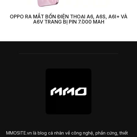
OPPO RA MẮT BỐN ĐIỆN THOẠI A6, A6S, A6I+ VÀ
A6V TRANG BỊ PIN 7.000 MAH
MMOSITE.vn là blog cá nhân về công nghệ, phần cứng, thiết