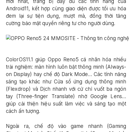
mới nhất, trang bị đầy đủ các tính năng của
Android11, kết hợp cùng giao diện được tối ưu hóa
đem lại sự tiện dụng, mượt mà, đồng thời tăng
cường bảo mật quyền riêng tư cho người dùng.
ColorOS11.1 giúp Oppo Reno5 cá nhân hóa nhiều
trải nghiệm: màn hình luôn bật thông minh (Always-
on Display) hay chế độ Dark Mode… Các tính năng
sáng tạo khác như Cửa sổ ứng dụng thông minh
(Flexdrop) và Dịch nhanh với cử chỉ vuốt ba ngón
tay (Three-finger Translate) nhờ Google Lens…
giúp cải thiện hiệu suất làm việc và sáng tạo một
cách ấn tượng.
Ngoài ra, chế độ vào game nhanh (Gaming