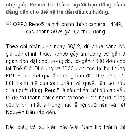
nhẹ
giúp Reno5 trở thành người bạn đồng hành
đẳng cấp cho thế hệ trẻ dẫn đầu xu hướng.
Theo ghi nhận đến ngày 30/12, dù chưa công bố
giá bán chính thức, Reno5 gây ấn tượng với gần 9
ngàn đơn đặt cọc, trong đó, có gần 4000 đơn cọc
tại Thế Giới Di Động và 1000 đơn cọc tại hệ thống
FPT Shop. Kết quả ấn tượng ban đầu thể hiện sức
hút mạnh mẽ của sản phẩm và quyết tâm sở hữu
của người dùng. Reno5 là sản phẩm hội đủ các yếu
tố để trở thành chiếc smartphone được người dùng
yêu thích, nhất là trong mùa lễ hội cuối năm và Tết
Nguyên Đán sắp đến.
Đặc biệt, với sự kiện này Việt Nam trở thành thị