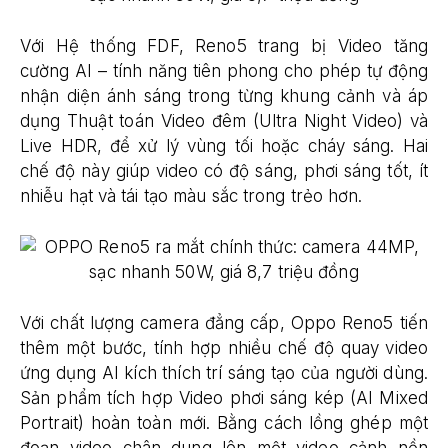
Với Hệ thống FDF, Reno5 trang bị Video tăng
cường AI – tính năng tiên phong cho phép tự động
nhận diện ánh sáng trong từng khung cảnh và áp
dụng Thuật toán Video đêm (Ultra Night Video) và
Live HDR, để xử lý vùng tối hoặc cháy sáng. Hai
chế độ này giúp video có độ sáng, phơi sáng tốt, ít
nhiễu hạt và tái tạo màu sắc trong trẻo hơn.
Với chất lượng camera đẳng cấp, Oppo Reno5 tiến
thêm một bước, tính hợp nhiều chế độ quay video
ứng dụng AI kích thích trí sáng tạo của người dùng.
Sản phẩm tích hợp Video phơi sáng kép (AI Mixed
Portrait) hoàn toàn mới. Bằng cách lồng ghép một