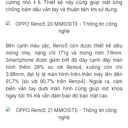
cương nhỏ li ti. Thiết kế này cũng giúp mặt lưng
chống bám dấu vân tay và thuận tiện khi sử dụng.
Bên cạnh màu sắc, Reno5 còn được thiết kế siêu
mỏng nhẹ, nặng chỉ 171g và mỏng hơn 7.8mm.
Smartphone được giảm bớt độ dày cạnh đáy màn
hình thêm 28% so với Reno4, xuống còn chỉ
3.98mm, đạt tỷ lệ màn hình-trên-thân máy lên đến
91.7% (so với 90.7% trên Reno4). Ngoài ra, cảm
biến vân tay dưới màn hình cũng giúp mở khóa
ngay tức thì mà vẫn đảm bảo độ bảo mật cao.