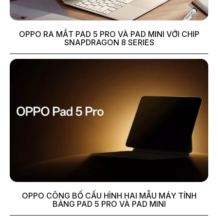
OPPO RA MẮT PAD 5 PRO VÀ PAD MINI VỚI CHIP
SNAPDRAGON 8 SERIES
OPPO CÔNG BỐ CẤU HÌNH HAI MẪU MÁY TÍNH
BẢNG PAD 5 PRO VÀ PAD MINI